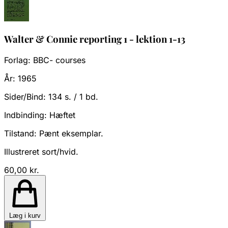
Walter & Connie reporting 1 - lektion 1-13
Forlag:
BBC- courses
År:
1965
Sider/Bind:
134 s. / 1 bd.
Indbinding:
Hæftet
Tilstand:
Pænt eksemplar.
Illustreret sort/hvid.
60,00 kr.
Læg i kurv