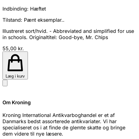
Indbinding:
Hæftet
Tilstand:
Pænt eksemplar..
Illustreret sort/hvid. - Abbreviated and simplified for use
in schools. Originaltitel: Good-bye, Mr. Chips
55,00 kr.
Læg i kurv
Om Kroning
Kroning International Antikvarboghandel er et af
Danmarks bedst assorterede antikvariater. Vi har
specialiseret os i at finde de glemte skatte og bringe
dem videre til nye læsere.