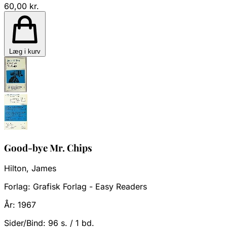
60,00 kr.
Læg i kurv
Good-bye Mr. Chips
Hilton, James
Forlag:
Grafisk Forlag - Easy Readers
År:
1967
Sider/Bind:
96 s. / 1 bd.