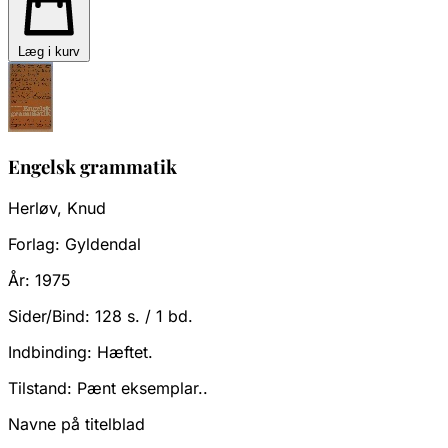
Læg i kurv
Engelsk grammatik
Herløv, Knud
Forlag:
Gyldendal
År:
1975
Sider/Bind:
128 s. / 1 bd.
Indbinding:
Hæftet.
Tilstand:
Pænt eksemplar..
Navne på titelblad