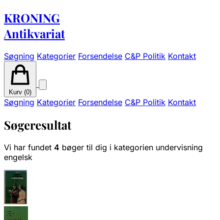
KRONING
Antikvariat
Søgning
Kategorier
Forsendelse
C&P Politik
Kontakt
Kurv (
0
)
Søgning
Kategorier
Forsendelse
C&P Politik
Kontakt
Søgeresultat
Vi har fundet
4
bøger til dig i kategorien undervisning
engelsk