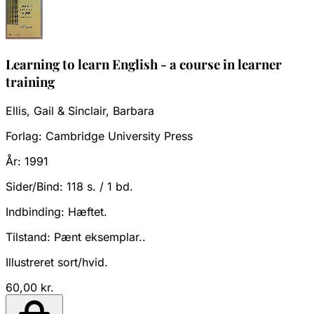
Learning to learn English - a course in learner
training
Ellis, Gail & Sinclair, Barbara
Forlag:
Cambridge University Press
År:
1991
Sider/Bind:
118 s. / 1 bd.
Indbinding:
Hæftet.
Tilstand:
Pænt eksemplar..
Illustreret sort/hvid.
60,00 kr.