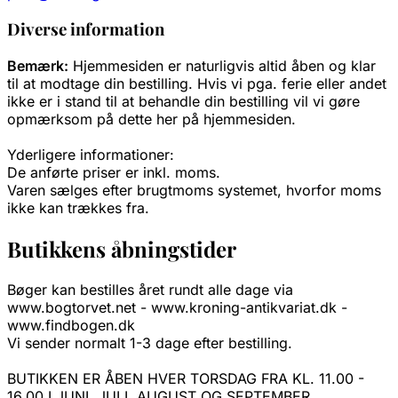
Diverse information
Bemærk:
Hjemmesiden er naturligvis altid åben og klar
til at modtage din bestilling. Hvis vi pga. ferie eller andet
ikke er i stand til at behandle din bestilling vil vi gøre
opmærksom på dette her på hjemmesiden.
Yderligere informationer:
De anførte priser er inkl. moms.
Varen sælges efter brugtmoms systemet, hvorfor moms
ikke kan trækkes fra.
Butikkens åbningstider
Bøger kan bestilles året rundt alle dage via
www.bogtorvet.net - www.kroning-antikvariat.dk -
www.findbogen.dk
Vi sender normalt 1-3 dage efter bestilling.
BUTIKKEN ER ÅBEN HVER TORSDAG FRA KL. 11.00 -
16.00 I JUNI, JULI, AUGUST OG SEPTEMBER.