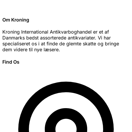
Om Kroning
Kroning International Antikvarboghandel er et af
Danmarks bedst assorterede antikvariater. Vi har
specialiseret os i at finde de glemte skatte og bringe
dem videre til nye læsere.
Find Os