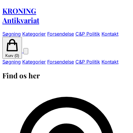
KRONING
Antikvariat
Søgning
Kategorier
Forsendelse
C&P Politik
Kontakt
Kurv (
0
)
Søgning
Kategorier
Forsendelse
C&P Politik
Kontakt
Find os her