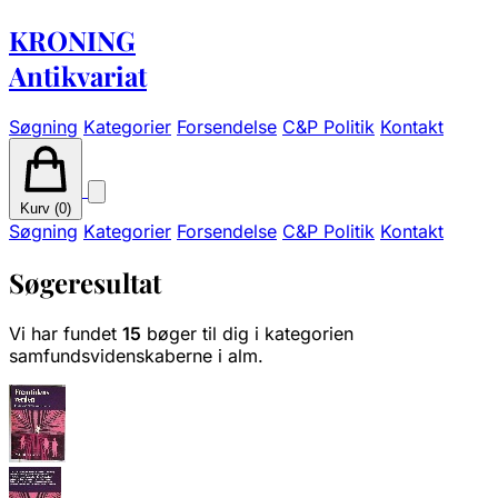
KRONING
Antikvariat
Søgning
Kategorier
Forsendelse
C&P Politik
Kontakt
Kurv (
0
)
Søgning
Kategorier
Forsendelse
C&P Politik
Kontakt
Søgeresultat
Vi har fundet
15
bøger til dig i kategorien
samfundsvidenskaberne i alm.