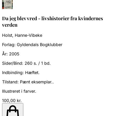
Da jeg blev vred - livshistorier fra kvindernes
verden
Holst, Hanne-Vibeke
Forlag:
Gyldendals Bogklubber
År:
2005
Sider/Bind:
260 s. / 1 bd.
Indbinding:
Hæftet.
Tilstand:
Pænt eksemplar..
Illustreret i farver.
100,00 kr.