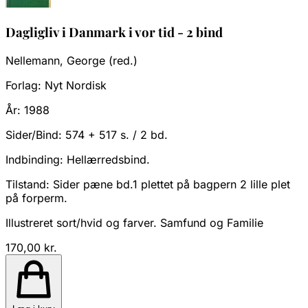
Dagligliv i Danmark i vor tid - 2 bind
Nellemann, George (red.)
Forlag:
Nyt Nordisk
År:
1988
Sider/Bind:
574 + 517 s. / 2 bd.
Indbinding:
Hellærredsbind.
Tilstand:
Sider pæne bd.1 plettet på bagpern 2 lille plet
på forperm.
Illustreret sort/hvid og farver. Samfund og Familie
170,00 kr.