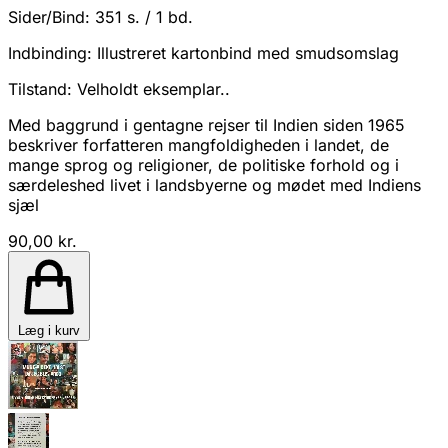
Sider/Bind:
351 s. / 1 bd.
Indbinding:
Illustreret kartonbind med smudsomslag
Tilstand:
Velholdt eksemplar..
Med baggrund i gentagne rejser til Indien siden 1965
beskriver forfatteren mangfoldigheden i landet, de
mange sprog og religioner, de politiske forhold og i
særdeleshed livet i landsbyerne og mødet med Indiens
sjæl
90,00 kr.
Læg i kurv