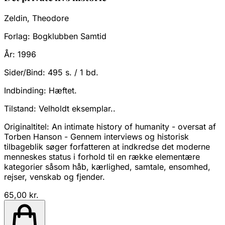
Zeldin, Theodore
Forlag:
Bogklubben Samtid
År:
1996
Sider/Bind:
495 s. / 1 bd.
Indbinding:
Hæftet.
Tilstand:
Velholdt eksemplar..
Originaltitel: An intimate history of humanity - oversat af
Torben Hanson - Gennem interviews og historisk
tilbageblik søger forfatteren at indkredse det moderne
menneskes status i forhold til en række elementære
kategorier såsom håb, kærlighed, samtale, ensomhed,
rejser, venskab og fjender.
65,00 kr.