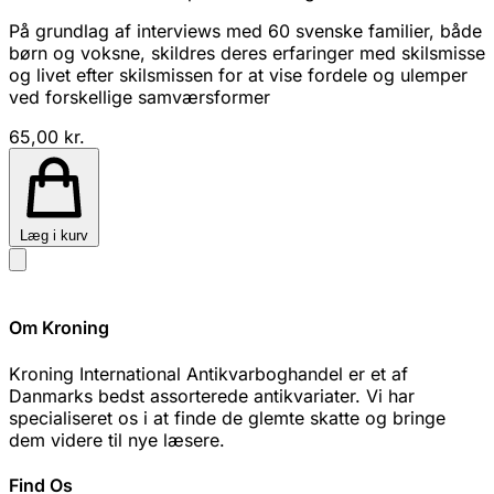
På grundlag af interviews med 60 svenske familier, både
børn og voksne, skildres deres erfaringer med skilsmisse
og livet efter skilsmissen for at vise fordele og ulemper
ved forskellige samværsformer
65,00 kr.
Læg i kurv
Om Kroning
Kroning International Antikvarboghandel er et af
Danmarks bedst assorterede antikvariater. Vi har
specialiseret os i at finde de glemte skatte og bringe
dem videre til nye læsere.
Find Os