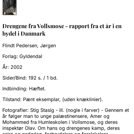
Drengene fra Vollsmose - rapport fra et år i en
bydel i Danmark
Flindt Pedersen, Jørgen
Forlag:
Gyldendal
År:
2002
Sider/Bind:
192 s. / 1 bd.
Indbinding:
Hæftet.
Tilstand:
Pænt eksemplar, (uden knæklinier).
Fotografier: Stig Stasig - ill. (nogle i farver) - Gennem et
år følger man to unge palæstinensere, Amer og
Mohammed fra Humleskolen i Vollsmose, og deres
inspektør Olav. Om hans og drengenes kamp, deres