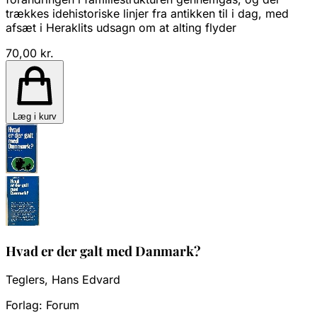
trækkes idehistoriske linjer fra antikken til i dag, med
afsæt i Heraklits udsagn om at alting flyder
70,00 kr.
Læg i kurv
Hvad er der galt med Danmark?
Teglers, Hans Edvard
Forlag:
Forum