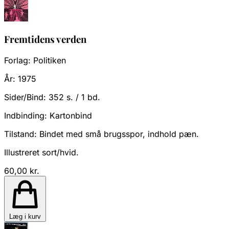
Fremtidens verden
Forlag:
Politiken
År:
1975
Sider/Bind:
352 s. / 1 bd.
Indbinding:
Kartonbind
Tilstand:
Bindet med små brugsspor, indhold pæn.
Illustreret sort/hvid.
60,00 kr.
Læg i kurv