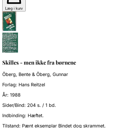
Læg i kurv
Skilles - men ikke fra børnene
Öberg, Bente & Öberg, Gunnar
Forlag:
Hans Reitzel
År:
1988
Sider/Bind:
204 s. / 1 bd.
Indbinding:
Hæftet.
Tilstand:
Pænt eksemplar Bindet dog skrammet.