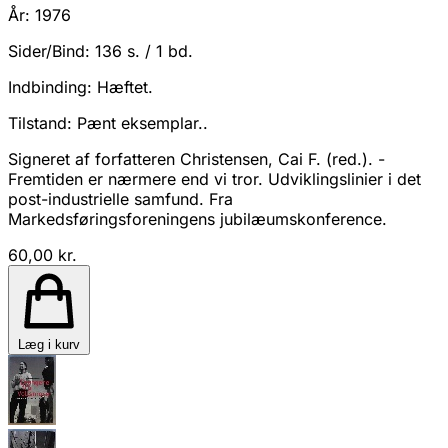
År:
1976
Sider/Bind:
136 s. / 1 bd.
Indbinding:
Hæftet.
Tilstand:
Pænt eksemplar..
Signeret af forfatteren Christensen, Cai F. (red.). -
Fremtiden er nærmere end vi tror. Udviklingslinier i det
post-industrielle samfund. Fra
Markedsføringsforeningens jubilæumskonference.
60,00 kr.
Læg i kurv