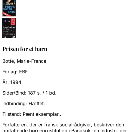
Prisen for et barn
Botte, Marie-France
Forlag:
EBF
År:
1994
Sider/Bind:
187 s. / 1 bd.
Indbinding:
Hæftet.
Tilstand:
Pænt eksemplar..
Forfatteren, der er fransk socialrådgiver, beskriver den
omfattende børneprostitution i Bangkok, en industri, der