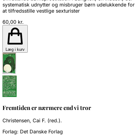
systematisk udnytter og misbruger børn udelukkende for
at tilfredsstille vestlige sexturister
60,00 kr.
Læg i kurv
Fremtiden er nærmere end vi tror
Christensen, Cai F. (red.).
Forlag:
Det Danske Forlag