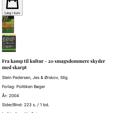
Læg i kurv
Fra kamp til kultur - 20 smagsdommere skyder
med skarpt
Stein Pedersen, Jes & Ørskov, Stig
Forlag:
Politiken Bøger
År:
2004
Sider/Bind:
223 s. / 1 bd.