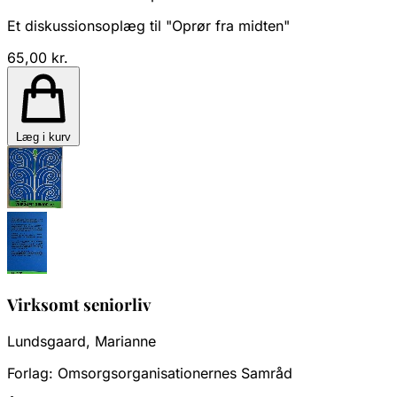
Et diskussionsoplæg til "Oprør fra midten"
65,00 kr.
Læg i kurv
Virksomt seniorliv
Lundsgaard, Marianne
Forlag:
Omsorgsorganisationernes Samråd