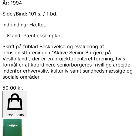
År:
1994
Sider/Bind:
101 s. / 1 bd.
Indbinding:
Hæftet.
Tilstand:
Pænt eksemplar..
Skrift på friblad Beskrivelse og evaluering af
pensionistforeningen "Aktive Senior Borgere på
Vestlolland", der er en projektorienteret forening, hvis
formål er at koordinere seniorborgeres frivillige arbejde
indenfor erhvervsliv, kulturliv samt sundhedsmæssige og
sociale områder
50,00 kr.
Læg i kurv