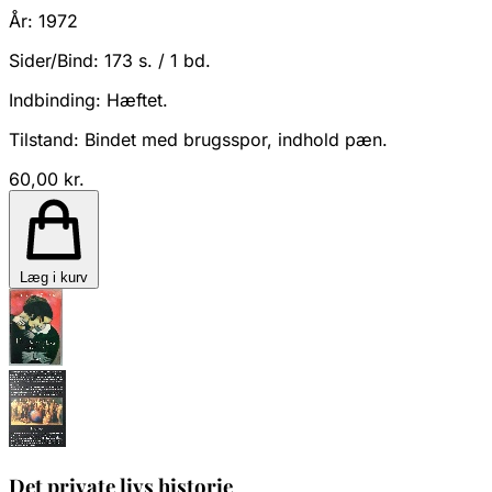
År:
1972
Sider/Bind:
173 s. / 1 bd.
Indbinding:
Hæftet.
Tilstand:
Bindet med brugsspor, indhold pæn.
60,00 kr.
Læg i kurv
Det private livs historie