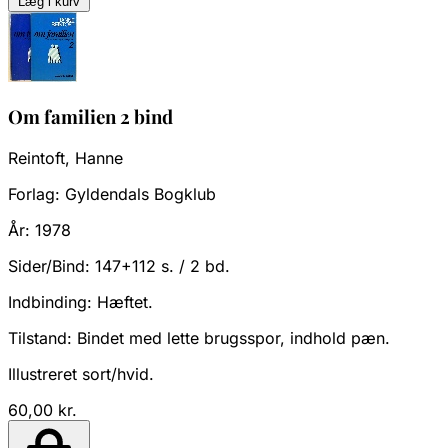
Læg i kurv
Om familien 2 bind
Reintoft, Hanne
Forlag:
Gyldendals Bogklub
År:
1978
Sider/Bind:
147+112 s. / 2 bd.
Indbinding:
Hæftet.
Tilstand:
Bindet med lette brugsspor, indhold pæn.
Illustreret sort/hvid.
60,00 kr.