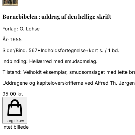
Børnebibelen : uddrag af den hellige skrift
Forlag:
O. Lohse
År:
1955
Sider/Bind:
567+Indholdsfortegnelse+kort s. / 1 bd.
Indbinding:
Hellærred med smudsomslag.
Tilstand:
Velholdt eksemplar, smudsomslaget med lette br
Uddragene og kapiteloverskrifterne ved Alfred Th. Jørge
95,00 kr.
Læg i kurv
Intet billede