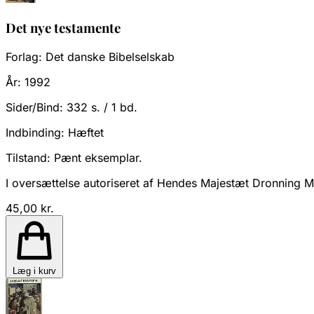
Det nye testamente
Forlag:
Det danske Bibelselskab
År:
1992
Sider/Bind:
332 s. / 1 bd.
Indbinding:
Hæftet
Tilstand:
Pænt eksemplar.
I oversættelse autoriseret af Hendes Majestæt Dronning Ma
45,00 kr.
Læg i kurv