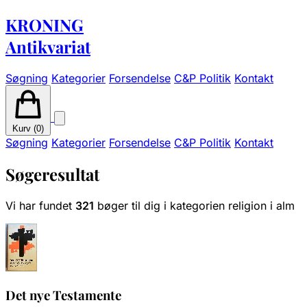
KRONING
Antikvariat
Søgning
Kategorier
Forsendelse
C&P Politik
Kontakt
Kurv (
0
)
Søgning
Kategorier
Forsendelse
C&P Politik
Kontakt
Søgeresultat
Vi har fundet
321
bøger til dig i kategorien religion i alm
Det nye Testamente