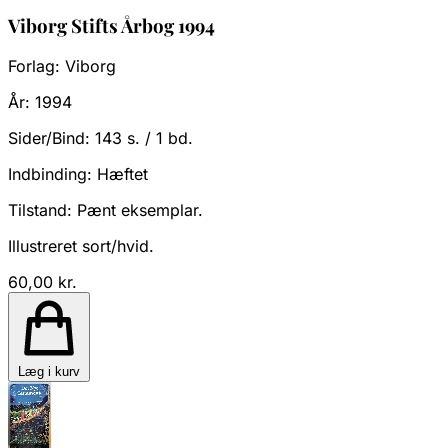
Viborg Stifts Årbog 1994
Forlag:
Viborg
År:
1994
Sider/Bind:
143 s. / 1 bd.
Indbinding:
Hæftet
Tilstand:
Pænt eksemplar.
Illustreret sort/hvid.
60,00 kr.
Læg i kurv