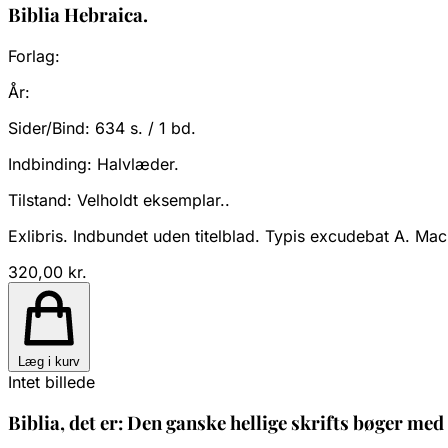
Biblia Hebraica.
Forlag:
År:
Sider/Bind:
634 s. / 1 bd.
Indbinding:
Halvlæder.
Tilstand:
Velholdt eksemplar..
Exlibris. Indbundet uden titelblad. Typis excudebat A. Mac
320,00 kr.
Læg i kurv
Intet billede
Biblia, det er: Den ganske hellige skrifts bøger med 