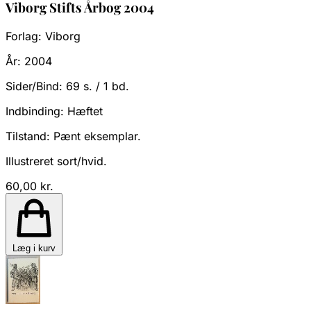
Viborg Stifts Årbog 2004
Forlag:
Viborg
År:
2004
Sider/Bind:
69 s. / 1 bd.
Indbinding:
Hæftet
Tilstand:
Pænt eksemplar.
Illustreret sort/hvid.
60,00 kr.
Læg i kurv