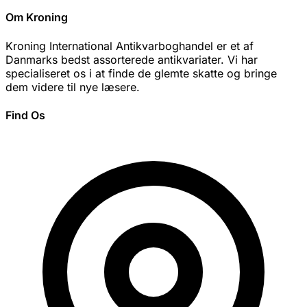
Om Kroning
Kroning International Antikvarboghandel er et af
Danmarks bedst assorterede antikvariater. Vi har
specialiseret os i at finde de glemte skatte og bringe
dem videre til nye læsere.
Find Os