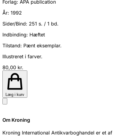
Forlag:
APA publication
År:
1992
Sider/Bind:
251 s. / 1 bd.
Indbinding:
Hæftet
Tilstand:
Pænt eksemplar.
Illustreret i farver.
80,00 kr.
Læg i kurv
Om Kroning
Kroning International Antikvarboghandel er et af