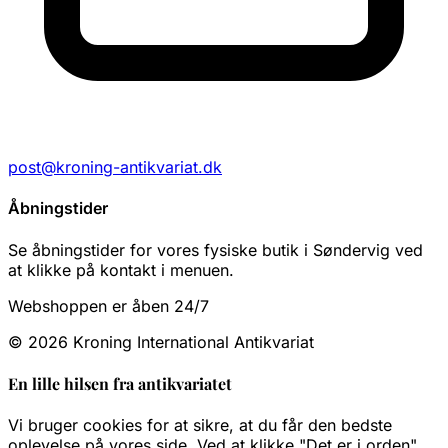
post@kroning-antikvariat.dk
Åbningstider
Se åbningstider for vores fysiske butik i Søndervig ved
at klikke på kontakt i menuen.
Webshoppen er åben 24/7
© 2026 Kroning International Antikvariat
En lille hilsen fra antikvariatet
Vi bruger cookies for at sikre, at du får den bedste
oplevelse på vores side. Ved at klikke "Det er i orden",