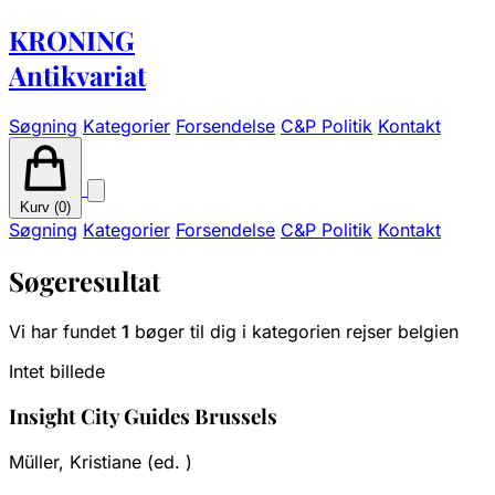
KRONING
Antikvariat
Søgning
Kategorier
Forsendelse
C&P Politik
Kontakt
Kurv (
0
)
Søgning
Kategorier
Forsendelse
C&P Politik
Kontakt
Søgeresultat
Vi har fundet
1
bøger til dig i kategorien rejser belgien
Intet billede
Insight City Guides Brussels
Müller, Kristiane (ed. )