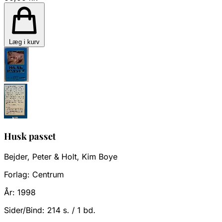
Læg i kurv
Husk passet
Bejder, Peter & Holt, Kim Boye
Forlag:
Centrum
År:
1998
Sider/Bind:
214 s. / 1 bd.