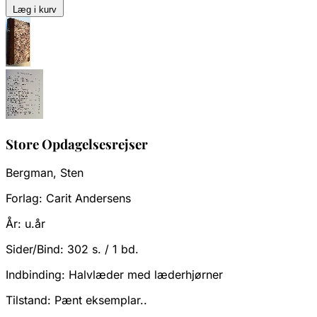
Læg i kurv
Store Opdagelsesrejser
Bergman, Sten
Forlag:
Carit Andersens
År:
u.år
Sider/Bind:
302 s. / 1 bd.
Indbinding:
Halvlæder med læderhjørner
Tilstand:
Pænt eksemplar..