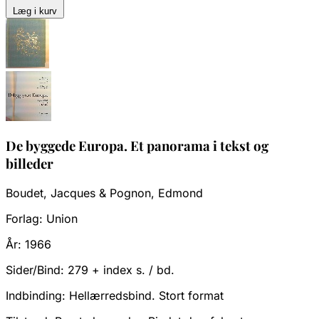
Læg i kurv
De byggede Europa. Et panorama i tekst og
billeder
Boudet, Jacques & Pognon, Edmond
Forlag:
Union
År:
1966
Sider/Bind:
279 + index s. / bd.
Indbinding:
Hellærredsbind. Stort format