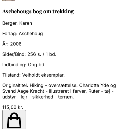
Aschehougs bog om trekking
Berger, Karen
Forlag:
Aschehoug
År:
2006
Sider/Bind:
256 s. / 1 bd.
Indbinding:
Orig.bd
Tilstand:
Velholdt eksemplar.
Originaltitel: Hiking - oversættelse: Charlotte Yde og
Svend Aage Kracht - Illustreret i farver. Ruter - tøj -
udstyr - lejr - sikkerhed - terræn.
115,00 kr.