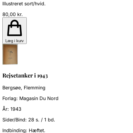
Illustreret sort/hvid.
80,00 kr.
Læg i kurv
Rejsetanker i 1943
Bergsøe, Flemming
Forlag:
Magasin Du Nord
År:
1943
Sider/Bind:
28 s. / 1 bd.
Indbinding:
Hæftet.