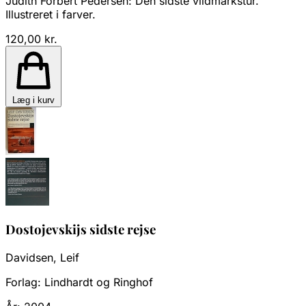
Judith Forbert Pedersen: Den sidste vildmarkstur.
Illustreret i farver.
120,00 kr.
Læg i kurv
Dostojevskijs sidste rejse
Davidsen, Leif
Forlag:
Lindhardt og Ringhof