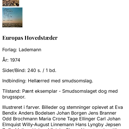
Europas Hovedstæder
Forlag:
Lademann
År:
1974
Sider/Bind:
240 s. / 1 bd.
Indbinding:
Hellærred med smudsomslag.
Tilstand:
Pænt eksemplar - Smudsomslaget dog med
brugsspor.
Illustreret i farver. Billeder og stemninger oplevet at Eva
Bendix Anders Bodelsen Johan Borgen Jens Branner
Odd Brochmann Maria Crone Tage Ellinger Carl Johan
Elmquist Willy-August Linnemann Hans Lyngby Jepsen