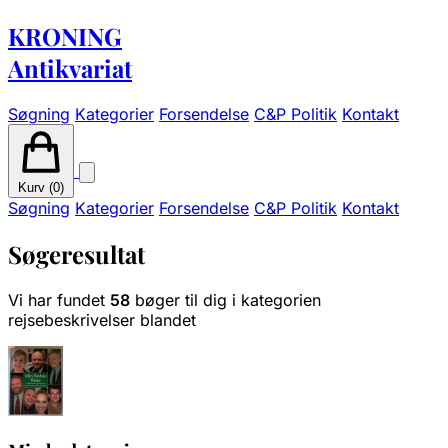
KRONING
Antikvariat
Søgning
Kategorier
Forsendelse
C&P Politik
Kontakt
Kurv (
0
)
Søgning
Kategorier
Forsendelse
C&P Politik
Kontakt
Søgeresultat
Vi har fundet
58
bøger til dig i kategorien
rejsebeskrivelser blandet