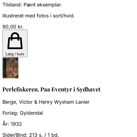
Tilstand:
Pænt eksemplar.
Illustreret med fotos i sort/hvid.
90,00 kr.
Læg i kurv
Perlefiskeren. Paa Eventyr i Sydhavet
Berge, Victor & Henry Wysham Lanier
Forlag:
Gyldendal
År:
1932
Sider/Bind:
213 s. / 1 bd.