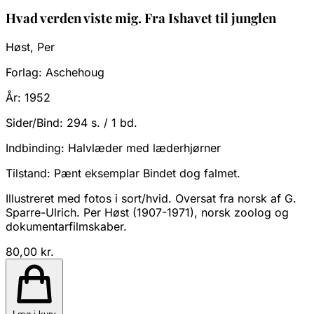
Hvad verden viste mig. Fra Ishavet til junglen
Høst, Per
Forlag:
Aschehoug
År:
1952
Sider/Bind:
294 s. / 1 bd.
Indbinding:
Halvlæder med læderhjørner
Tilstand:
Pænt eksemplar Bindet dog falmet.
Illustreret med fotos i sort/hvid. Oversat fra norsk af G.
Sparre-Ulrich. Per Høst (1907-1971), norsk zoolog og
dokumentarfilmskaber.
80,00 kr.