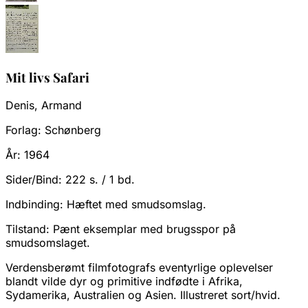
Mit livs Safari
Denis, Armand
Forlag:
Schønberg
År:
1964
Sider/Bind:
222 s. / 1 bd.
Indbinding:
Hæftet med smudsomslag.
Tilstand:
Pænt eksemplar med brugsspor på
smudsomslaget.
Verdensberømt filmfotografs eventyrlige oplevelser
blandt vilde dyr og primitive indfødte i Afrika,
Sydamerika, Australien og Asien. Illustreret sort/hvid.