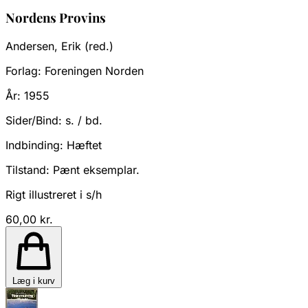
Nordens Provins
Andersen, Erik (red.)
Forlag:
Foreningen Norden
År:
1955
Sider/Bind:
s. / bd.
Indbinding:
Hæftet
Tilstand:
Pænt eksemplar.
Rigt illustreret i s/h
60,00 kr.
Læg i kurv