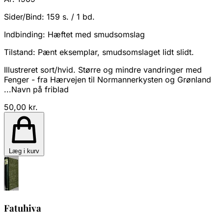
Sider/Bind:
159 s. / 1 bd.
Indbinding:
Hæftet med smudsomslag
Tilstand:
Pænt eksemplar, smudsomslaget lidt slidt.
Illustreret sort/hvid. Større og mindre vandringer med
Fenger - fra Hærvejen til Normannerkysten og Grønland
...Navn på friblad
50,00 kr.
Læg i kurv
Fatuhiva