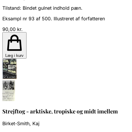
Tilstand:
Bindet gulnet indhold pæn.
Eksampl nr 93 af 500. Illustreret af forfatteren
90,00 kr.
Læg i kurv
Strejftog - arktiske, tropiske og midt imellem
Birket-Smith, Kaj