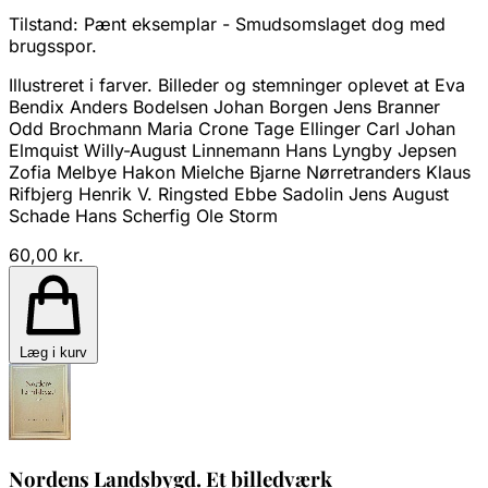
Tilstand:
Pænt eksemplar - Smudsomslaget dog med
brugsspor.
Illustreret i farver. Billeder og stemninger oplevet at Eva
Bendix Anders Bodelsen Johan Borgen Jens Branner
Odd Brochmann Maria Crone Tage Ellinger Carl Johan
Elmquist Willy-August Linnemann Hans Lyngby Jepsen
Zofia Melbye Hakon Mielche Bjarne Nørretranders Klaus
Rifbjerg Henrik V. Ringsted Ebbe Sadolin Jens August
Schade Hans Scherfig Ole Storm
60,00 kr.
Læg i kurv
Nordens Landsbygd. Et billedværk