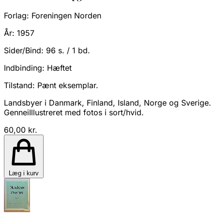
Forlag:
Foreningen Norden
År:
1957
Sider/Bind:
96 s. / 1 bd.
Indbinding:
Hæftet
Tilstand:
Pænt eksemplar.
Landsbyer i Danmark, Finland, Island, Norge og Sverige.
GenneiIllustreret med fotos i sort/hvid.
60,00 kr.
Læg i kurv