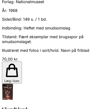
Forlag:
Nationalmuseet
År:
1968
Sider/Bind:
149 s. / 1 bd.
Indbinding:
Heftet med smudsomslag
Tilstand:
Pænt eksemplar med brugsspor på
smudsomslaget.
Illustreret med fotos i sort/hvid. Navn på friblad
70,00 kr.
Læg i kurv