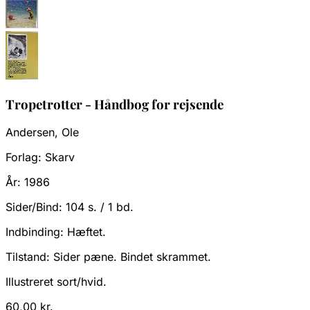
Tropetrotter - Håndbog for rejsende
Andersen, Ole
Forlag:
Skarv
År:
1986
Sider/Bind:
104 s. / 1 bd.
Indbinding:
Hæftet.
Tilstand:
Sider pæne. Bindet skrammet.
Illustreret sort/hvid.
60,00 kr.