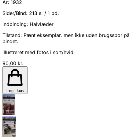
År:
1932
Sider/Bind:
213 s. / 1 bd.
Indbinding:
Halvlæder
Tilstand:
Pænt eksemplar. men ikke uden brugsspor på
bindet.
Illustreret med fotos i sort/hvid.
90,00 kr.
Læg i kurv