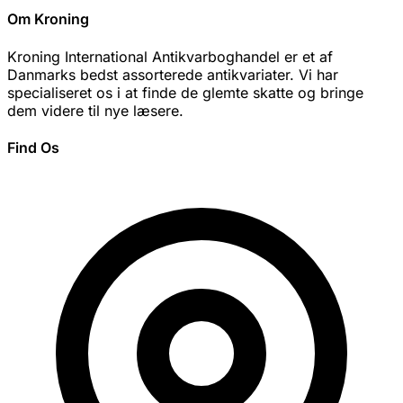
Om Kroning
Kroning International Antikvarboghandel er et af
Danmarks bedst assorterede antikvariater. Vi har
specialiseret os i at finde de glemte skatte og bringe
dem videre til nye læsere.
Find Os