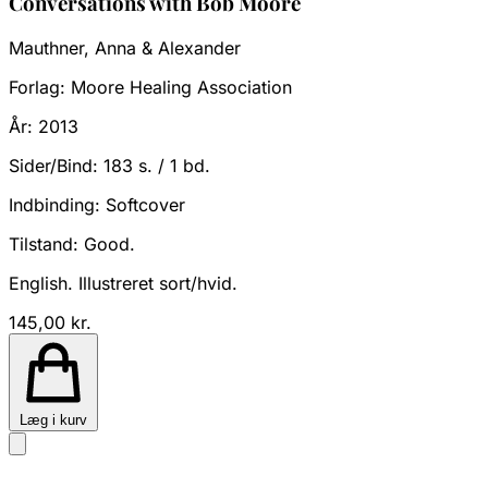
Conversations with Bob Moore
Mauthner, Anna & Alexander
Forlag:
Moore Healing Association
År:
2013
Sider/Bind:
183 s. / 1 bd.
Indbinding:
Softcover
Tilstand:
Good.
English. Illustreret sort/hvid.
145,00 kr.
Læg i kurv