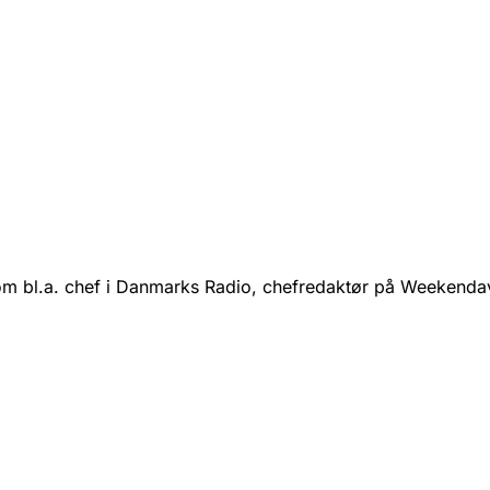
om bl.a. chef i Danmarks Radio, chefredaktør på Weekendav