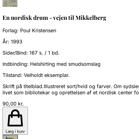
En nordisk drøm - vejen til Mikkelberg
Forlag:
Poul Kristensen
År:
1993
Sider/Bind:
167 s. / 1 bd.
Indbinding:
Helshirting med smudsomslag
Tilstand:
Velholdt eksemplar.
Skrift på titelblad.Illustreret sort/hvid og farver. Om syd
livet som bibliotekar og oprettelsen af et nordisk center f
90,00 kr.
Læg i kurv