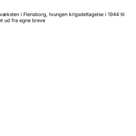
pvæksten i Flensborg, tvungen krigsdeltagelse i 1944 til
vet ud fra egne breve