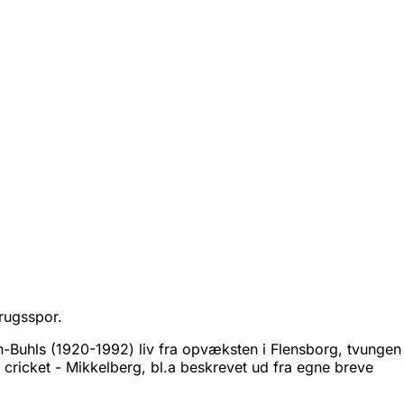
rugsspor.
-Buhls (1920-1992) liv fra opvæksten i Flensborg, tvungen kr
og cricket - Mikkelberg, bl.a beskrevet ud fra egne breve