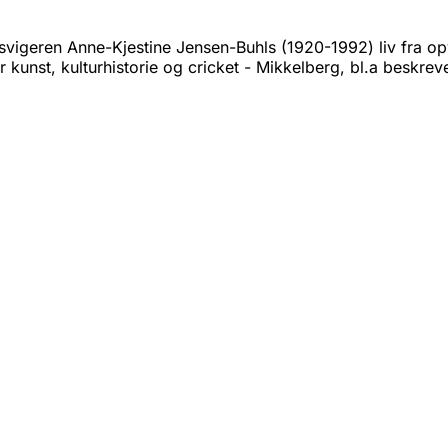
slesvigeren Anne-Kjestine Jensen-Buhls (1920-1992) liv fra o
or kunst, kulturhistorie og cricket - Mikkelberg, bl.a beskre