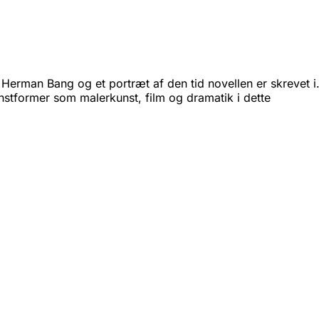
en Herman Bang og et portræt af den tid novellen er skrevet i
nstformer som malerkunst, film og dramatik i dette