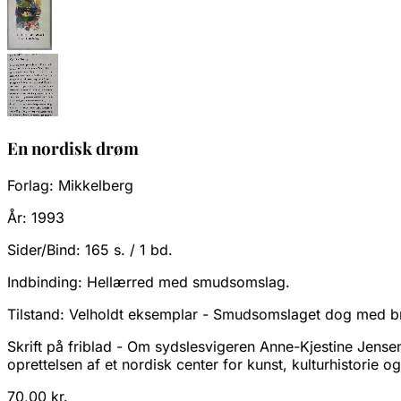
En nordisk drøm
Forlag:
Mikkelberg
År:
1993
Sider/Bind:
165 s. / 1 bd.
Indbinding:
Hellærred med smudsomslag.
Tilstand:
Velholdt eksemplar - Smudsomslaget dog med b
Skrift på friblad - Om sydslesvigeren Anne-Kjestine Jensen
oprettelsen af et nordisk center for kunst, kulturhistorie 
70,00 kr.