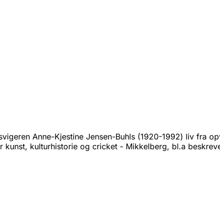
slesvigeren Anne-Kjestine Jensen-Buhls (1920-1992) liv fra o
or kunst, kulturhistorie og cricket - Mikkelberg, bl.a beskre