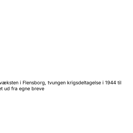
pvæksten i Flensborg, tvungen krigsdeltagelse i 1944 til
vet ud fra egne breve