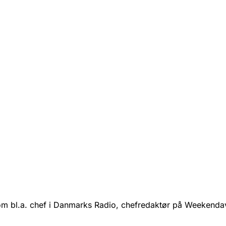
om bl.a. chef i Danmarks Radio, chefredaktør på Weekendav