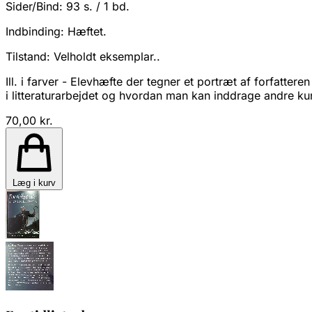
Sider/Bind:
93 s. / 1 bd.
Indbinding:
Hæftet.
Tilstand:
Velholdt eksemplar..
Ill. i farver - Elevhæfte der tegner et portræt af forfatter
i litteraturarbejdet og hvordan man kan inddrage andre ku
70,00 kr.
Læg i kurv