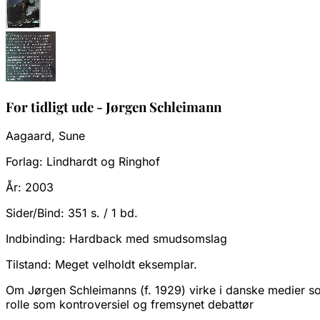
For tidligt ude - Jørgen Schleimann
Aagaard, Sune
Forlag:
Lindhardt og Ringhof
År:
2003
Sider/Bind:
351 s. / 1 bd.
Indbinding:
Hardback med smudsomslag
Tilstand:
Meget velholdt eksemplar.
Om Jørgen Schleimanns (f. 1929) virke i danske medier s
rolle som kontroversiel og fremsynet debattør