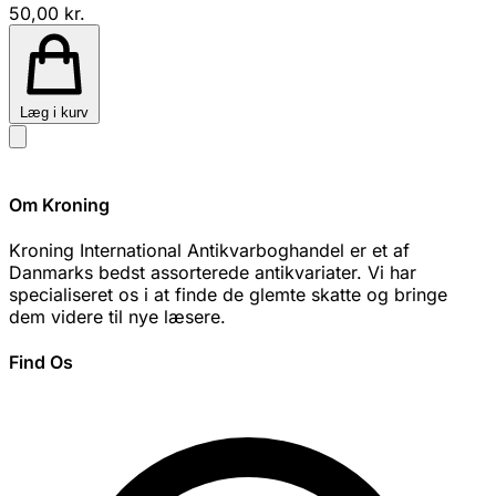
50,00 kr.
Læg i kurv
Om Kroning
Kroning International Antikvarboghandel er et af
Danmarks bedst assorterede antikvariater. Vi har
specialiseret os i at finde de glemte skatte og bringe
dem videre til nye læsere.
Find Os