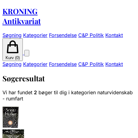
KRONING
Antikvariat
Søgning
Kategorier
Forsendelse
C&P Politik
Kontakt
Kurv (
0
)
Søgning
Kategorier
Forsendelse
C&P Politik
Kontakt
Søgeresultat
Vi har fundet
2
bøger til dig i kategorien naturvidenskab
- rumfart