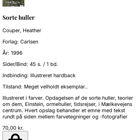
Sorte huller
Couper, Heather
Forlag:
Carlsen
År:
1996
Sider/Bind:
45 s. / 1 bd.
Indbinding:
Illustreret hardback
Tilstand:
Meget velholdt eksemplar..
Illustreret i farver. Opdagelsen af de sorte huller, teorier
om dem, Einstein, ormehuller, tidsrejser, i Mælkevejens
centrum. Hvert opslag behandler et emne med tekst
rundt på siden mellem farvetegninger og -fotografier
70,00 kr.