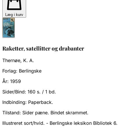
Læg i kurv
Raketter, satellitter og drabanter
Thernøe, K. A.
Forlag:
Berlingske
År:
1959
Sider/Bind:
160 s. / 1 bd.
Indbinding:
Paperback.
Tilstand:
Sider pæne. Bindet skrammet.
Illustreret sort/hvid. - Berlingske leksikon Bibliotek 6.