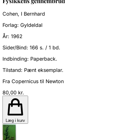
Fysikkens gennembrud
Cohen, I Bernhard
Forlag:
Gyldeldal
År:
1962
Sider/Bind:
166 s. / 1 bd.
Indbinding:
Paperback.
Tilstand:
Pænt eksemplar.
Fra Copernicus til Newton
80,00 kr.
Læg i kurv