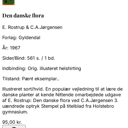
Den danske flora
E. Rostrup & C.A.Jørgensen
Forlag:
Gyldendal
År:
1967
Sider/Bind:
561 s. / 1 bd.
Indbinding:
Orig. illusteret helshirting
Tilstand:
Pænt eksemplar..
Illustreret sort/hvid. En populær vejledning til at lære de
danske planter at kende Nittende omarbejdede udgave
af E. Rostrup: Den danske flora ved C.A.Jørgensen 3.
uændrede optryk Stempel på titelblad fra Holstebro
gymnasium.
95,00 kr.