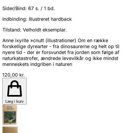
Sider/Bind:
67 s. / 1 bd.
Indbinding:
Illustreret hardback
Tilstand:
Velholdt eksemplar.
Anne ixyrite »cnutt (illustrationer) Om en række
forskellige dyrearter - fra dinosaurerne og helt op til
nyere tid - der er forsvundet fra jorden som følge af
naturkatastrofer, ændrede levevilkår og ikke mindst
menneskets indgriben i naturen
120,00 kr.
Læg i kurv