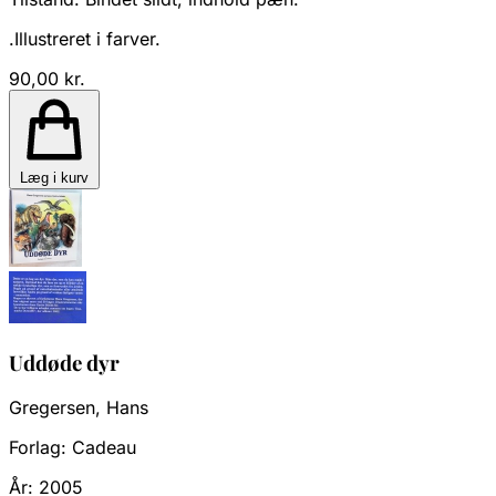
.Illustreret i farver.
90,00 kr.
Læg i kurv
Uddøde dyr
Gregersen, Hans
Forlag:
Cadeau
År:
2005