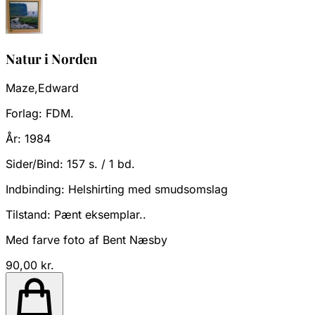
Natur i Norden
Maze,Edward
Forlag:
FDM.
År:
1984
Sider/Bind:
157 s. / 1 bd.
Indbinding:
Helshirting med smudsomslag
Tilstand:
Pænt eksemplar..
Med farve foto af Bent Næsby
90,00 kr.