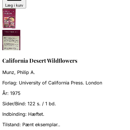
Læg i kurv
California Desert Wildflowers
Munz, Philip A.
Forlag:
University of California Press. London
År:
1975
Sider/Bind:
122 s. / 1 bd.
Indbinding:
Hæftet.
Tilstand:
Pænt eksemplar..