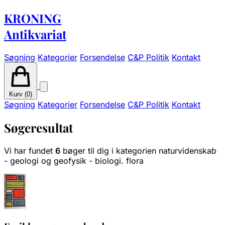
KRONING
Antikvariat
Søgning
Kategorier
Forsendelse
C&P Politik
Kontakt
Kurv (
0
)
Søgning
Kategorier
Forsendelse
C&P Politik
Kontakt
Søgeresultat
Vi har fundet
6
bøger til dig i kategorien naturvidenskab
- geologi og geofysik - biologi. flora