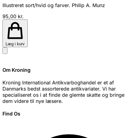
Illustreret sort/hvid og farver. Philip A. Munz
95,00 kr.
Læg i kurv
Om Kroning
Kroning International Antikvarboghandel er et af
Danmarks bedst assorterede antikvariater. Vi har
specialiseret os i at finde de glemte skatte og bringe
dem videre til nye læsere.
Find Os