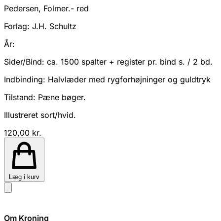
Pedersen, Folmer.- red
Forlag:
J.H. Schultz
År:
Sider/Bind:
ca. 1500 spalter + register pr. bind s. / 2 bd.
Indbinding:
Halvlæder med rygforhøjninger og guldtryk
Tilstand:
Pæne bøger.
Illustreret sort/hvid.
120,00 kr.
Læg i kurv
Om Kroning