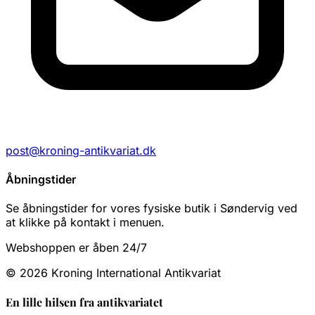
post@kroning-antikvariat.dk
Åbningstider
Se åbningstider for vores fysiske butik i Søndervig ved
at klikke på kontakt i menuen.
Webshoppen er åben 24/7
© 2026 Kroning International Antikvariat
En lille hilsen fra antikvariatet