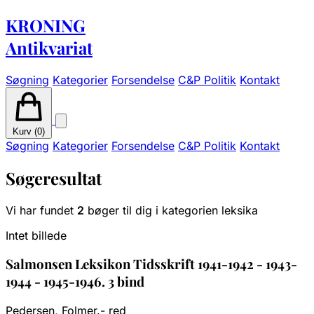
KRONING
Antikvariat
Søgning
Kategorier
Forsendelse
C&P Politik
Kontakt
Kurv (
0
)
Søgning
Kategorier
Forsendelse
C&P Politik
Kontakt
Søgeresultat
Vi har fundet
2
bøger til dig i kategorien leksika
Intet billede
Salmonsen Leksikon Tidsskrift 1941-1942 - 1943-
1944 - 1945-1946. 3 bind
Pedersen, Folmer.- red