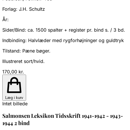
Forlag:
J.H. Schultz
År:
Sider/Bind:
ca. 1500 spalter + register pr. bind s. / 3 bd.
Indbinding:
Halvlæder med rygforhøjninger og guldtryk
Tilstand:
Pæne bøger.
Illustreret sort/hvid.
170,00 kr.
Læg i kurv
Intet billede
Salmonsen Leksikon Tidsskrift 1941-1942 - 1943-
1944 2 bind