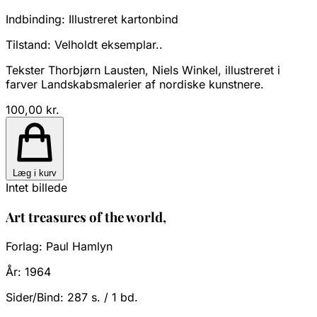
Indbinding:
Illustreret kartonbind
Tilstand:
Velholdt eksemplar..
Tekster Thorbjørn Lausten, Niels Winkel, illustreret i
farver Landskabsmalerier af nordiske kunstnere.
100,00 kr.
Læg i kurv
Intet billede
Art treasures of the world,
Forlag:
Paul Hamlyn
År:
1964
Sider/Bind:
287 s. / 1 bd.