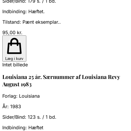
Sider/Bind:
179 s. / 1 bd.
Indbinding:
Hæftet.
Tilstand:
Pænt eksemplar..
95,00 kr.
Læg i kurv
Intet billede
Louisiana 25 år. Særnummer af Louisiana Revy
August 1983
Forlag:
Louisiana
År:
1983
Sider/Bind:
123 s. / 1 bd.
Indbinding:
Hæftet