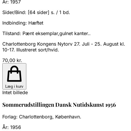
År:
1957
Sider/Bind:
[64 sider] s. / 1 bd.
Indbinding:
Hæftet
Tilstand:
Pænt eksemplar,gulnet kanter..
Charlottenborg Kongens Nytorv 27. Juli - 25. August kl.
10-17. Illustreret sort/hvid.
70,00 kr.
Læg i kurv
Intet billede
Sommerudstillingen Dansk Nutidskunst 1956
Forlag:
Charlottenborg, København.
År:
1956