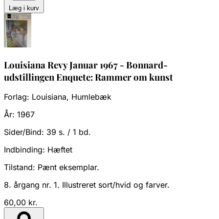
Læg i kurv
Louisiana Revy Januar 1967 - Bonnard-
udstillingen Enquete: Rammer om kunst
Forlag:
Louisiana, Humlebæk
År:
1967
Sider/Bind:
39 s. / 1 bd.
Indbinding:
Hæftet
Tilstand:
Pænt eksemplar.
8. årgang nr. 1. Illustreret sort/hvid og farver.
60,00 kr.