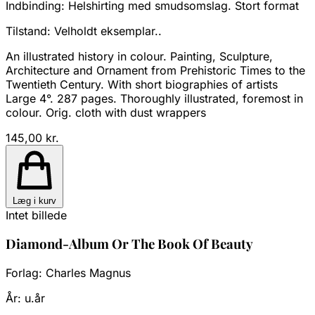
Indbinding:
Helshirting med smudsomslag. Stort format
Tilstand:
Velholdt eksemplar..
An illustrated history in colour. Painting, Sculpture,
Architecture and Ornament from Prehistoric Times to the
Twentieth Century. With short biographies of artists
Large 4°. 287 pages. Thoroughly illustrated, foremost in
colour. Orig. cloth with dust wrappers
145,00 kr.
Læg i kurv
Intet billede
Diamond-Album Or The Book Of Beauty
Forlag:
Charles Magnus
År:
u.år