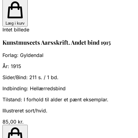
Læg i kurv
Intet billede
Kunstmuseets Aarsskrift. Andet bind 1915
Forlag:
Gyldendal
År:
1915
Sider/Bind:
211 s. / 1 bd.
Indbinding:
Hellærredsbind
Tilstand:
I forhold til alder et pænt eksemplar.
Illustreret sort/hvid.
85,00 kr.