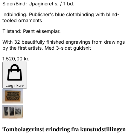
Sider/Bind:
Upagineret s. / 1 bd.
Indbinding:
Publisher's blue clothbinding with blind-
tooled ornaments
Tilstand:
Pænt eksemplar.
With 32 beautifully finished engravings from drawings
by the first artists. Med 3-sidet guldsnit
1.520,00 kr.
Læg i kurv
Tombolagevinst erindring fra kunstudstillingen