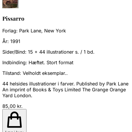
Pissarro
Forlag:
Park Lane, New York
År:
1991
Sider/Bind:
15 + 44 illustrationer s. / 1 bd.
Indbinding:
Hæftet. Stort format
Tilstand:
Velholdt eksemplar..
44 helsides illustrationer i farver. Published by Park Lane
An imprint of Books & Toys Limited The Grange Orange
Yard London.
85,00 kr.