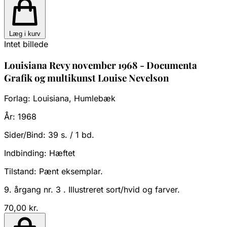
Læg i kurv
Intet billede
Louisiana Revy november 1968 - Documenta
Grafik og multikunst Louise Nevelson
Forlag:
Louisiana, Humlebæk
År:
1968
Sider/Bind:
39 s. / 1 bd.
Indbinding:
Hæftet
Tilstand:
Pænt eksemplar.
9. årgang nr. 3 . Illustreret sort/hvid og farver.
70,00 kr.