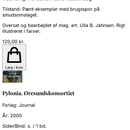
Tilstand:
Pænt eksemplar med brugsspor på
smudsomslaget.
Oversat og bearbejdet af mag. art. Ulla B. Jahnsen. Rigt
illustreret i farver.
120,00 kr.
Læg i kurv
Pylonia. Øresundskonsortiet
Forlag:
Journal
År:
2000
Sider/Bind:
s. / 1 bd.