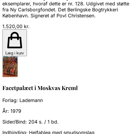
eksemplarer, hvoraf dette er nr. 128. Udgivet med støtte
fra Ny Carlsborgfondet. Det Berlingske Bogtrykkeri
København. Signeret af Povl Christensen.
1.520,00 kr.
Læg i kurv
Facetpalæet i Moskvas Kreml
Forlag:
Lademann
År:
1979
Sider/Bind:
204 s. / 1 bd.
Indbinding:
Helfablea med smudsomslag