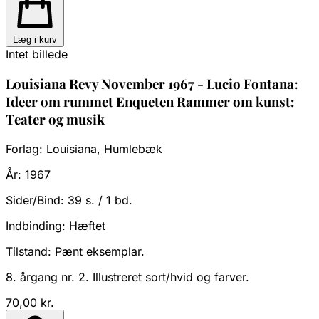
Læg i kurv
Intet billede
Louisiana Revy November 1967 - Lucio Fontana:
Ideer om rummet Enqueten Rammer om kunst:
Teater og musik
Forlag:
Louisiana, Humlebæk
År:
1967
Sider/Bind:
39 s. / 1 bd.
Indbinding:
Hæftet
Tilstand:
Pænt eksemplar.
8. årgang nr. 2. Illustreret sort/hvid og farver.
70,00 kr.