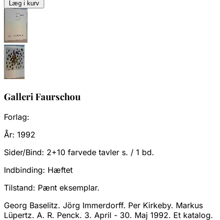
Læg i kurv
Galleri Faurschou
Forlag:
År:
1992
Sider/Bind:
2+10 farvede tavler s. / 1 bd.
Indbinding:
Hæftet
Tilstand:
Pænt eksemplar.
Georg Baselitz. Jörg Immerdorff. Per Kirkeby. Markus
Lüpertz. A. R. Penck. 3. April - 30. Maj 1992. Et katalog.