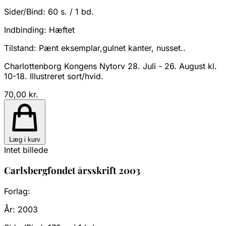
Sider/Bind:
60 s. / 1 bd.
Indbinding:
Hæftet
Tilstand:
Pænt eksemplar,gulnet kanter, nusset..
Charlottenborg Kongens Nytorv 28. Juli - 26. August kl.
10-18. Illustreret sort/hvid.
70,00 kr.
Læg i kurv
Intet billede
Carlsbergfondet årsskrift 2003
Forlag:
År:
2003