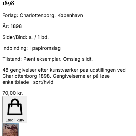
1898
Forlag:
Charlottenborg, København
År:
1898
Sider/Bind:
s. / 1 bd.
Indbinding:
I papiromslag
Tilstand:
Pænt eksemplar. Omslag slidt.
48 gengivelser efter kunstværker paa udstillingen ved
Charlottenborg 1898. Gengivelserne er på løse
enkeltblade i sort/hvid
70,00 kr.
Læg i kurv