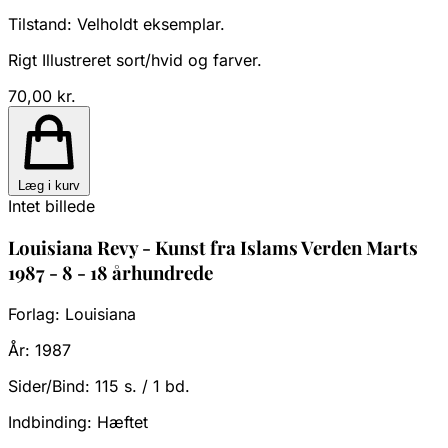
Tilstand:
Velholdt eksemplar.
Rigt Illustreret sort/hvid og farver.
70,00 kr.
Læg i kurv
Intet billede
Louisiana Revy - Kunst fra Islams Verden Marts
1987 - 8 - 18 århundrede
Forlag:
Louisiana
År:
1987
Sider/Bind:
115 s. / 1 bd.
Indbinding:
Hæftet