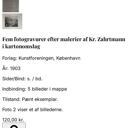
Fem fotogravurer efter malerier af Kr. Zahrtmann
i kartonomslag
Forlag:
Kunstforeningen, København
År:
1903
Sider/Bind:
s. / bd.
Indbinding:
5 billeder i mappe
Tilstand:
Pænt eksemplar.
Foto 2 viser et af billederne.
120,00 kr.