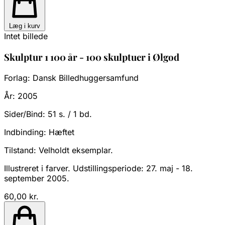
Læg i kurv
Intet billede
Skulptur 1 100 år - 100 skulptuer i Ølgod
Forlag:
Dansk Billedhuggersamfund
År:
2005
Sider/Bind:
51 s. / 1 bd.
Indbinding:
Hæftet
Tilstand:
Velholdt eksemplar.
Illustreret i farver. Udstillingsperiode: 27. maj - 18.
september 2005.
60,00 kr.