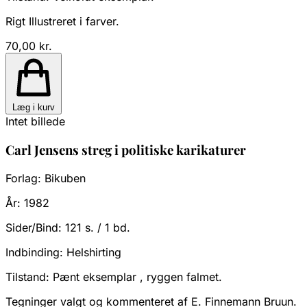
Rigt Illustreret i farver.
70,00 kr.
Læg i kurv
Intet billede
Carl Jensens streg i politiske karikaturer
Forlag:
Bikuben
År:
1982
Sider/Bind:
121 s. / 1 bd.
Indbinding:
Helshirting
Tilstand:
Pænt eksemplar , ryggen falmet.
Tegninger valgt og kommenteret af E. Finnemann Bruun.