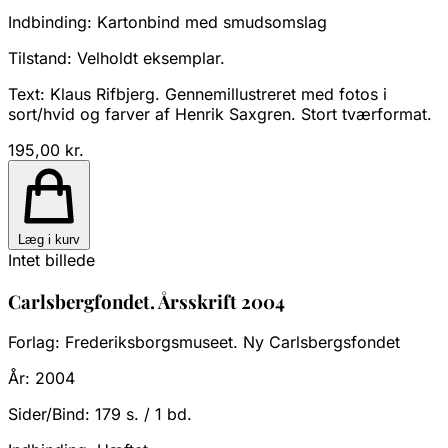
Indbinding:
Kartonbind med smudsomslag
Tilstand:
Velholdt eksemplar.
Text: Klaus Rifbjerg. Gennemillustreret med fotos i
sort/hvid og farver af Henrik Saxgren. Stort tværformat.
195,00 kr.
Læg i kurv
Intet billede
Carlsbergfondet. Årsskrift 2004
Forlag:
Frederiksborgsmuseet. Ny Carlsbergsfondet
År:
2004
Sider/Bind:
179 s. / 1 bd.