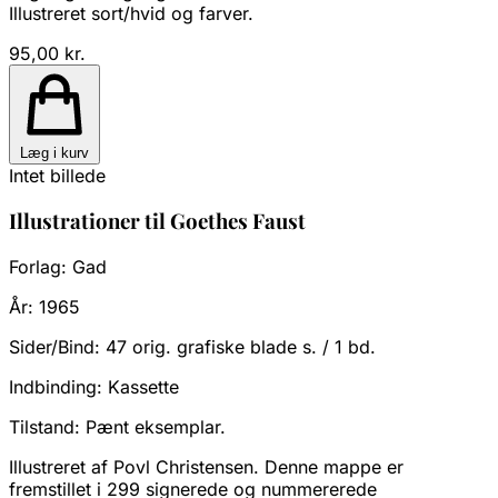
Illustreret sort/hvid og farver.
95,00 kr.
Læg i kurv
Intet billede
Illustrationer til Goethes Faust
Forlag:
Gad
År:
1965
Sider/Bind:
47 orig. grafiske blade s. / 1 bd.
Indbinding:
Kassette
Tilstand:
Pænt eksemplar.
Illustreret af Povl Christensen. Denne mappe er
fremstillet i 299 signerede og nummererede