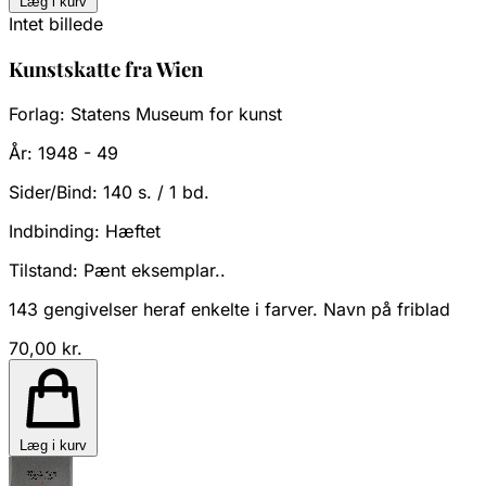
Læg i kurv
Intet billede
Kunstskatte fra Wien
Forlag:
Statens Museum for kunst
År:
1948 - 49
Sider/Bind:
140 s. / 1 bd.
Indbinding:
Hæftet
Tilstand:
Pænt eksemplar..
143 gengivelser heraf enkelte i farver. Navn på friblad
70,00 kr.
Læg i kurv