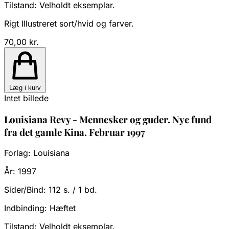
Tilstand:
Velholdt eksemplar.
Rigt Illustreret sort/hvid og farver.
70,00 kr.
Læg i kurv
Intet billede
Louisiana Revy - Mennesker og guder. Nye fund
fra det gamle Kina. Februar 1997
Forlag:
Louisiana
År:
1997
Sider/Bind:
112 s. / 1 bd.
Indbinding:
Hæftet
Tilstand:
Velholdt eksemplar.