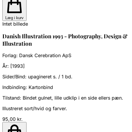
Læg i kurv
Intet billede
Danish Illustration 1993 - Photography, Design &
Illustration
Forlag:
Dansk Cerebration ApS
År:
[1993]
Sider/Bind:
upagineret s. / 1 bd.
Indbinding:
Kartonbind
Tilstand:
Bindet gulnet, lille udklip i en side ellers pæn.
Illustreret sort/hvid og farver.
95,00 kr.