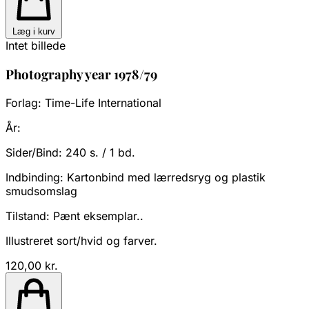
Læg i kurv
Intet billede
Photography year 1978/79
Forlag:
Time-Life International
År:
Sider/Bind:
240 s. / 1 bd.
Indbinding:
Kartonbind med lærredsryg og plastik
smudsomslag
Tilstand:
Pænt eksemplar..
Illustreret sort/hvid og farver.
120,00 kr.