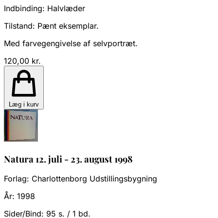
Indbinding:
Halvlæder
Tilstand:
Pænt eksemplar.
Med farvegengivelse af selvportræt.
120,00 kr.
Læg i kurv
Natura 12. juli - 23. august 1998
Forlag:
Charlottenborg Udstillingsbygning
År:
1998
Sider/Bind:
95 s. / 1 bd.