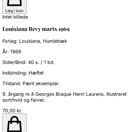
Læg i kurv
Intet billede
Louisiana Revy marts 1969
Forlag:
Louisiana, Humlebæk
År:
1969
Sider/Bind:
40 s. / 1 bd.
Indbinding:
Hæftet
Tilstand:
Pænt eksemplar.
9. årgang nr.4 Georges Braque Henri Laurens. Illustreret
sort/hvid og farver.
70,00 kr.