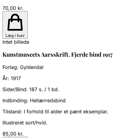
70,00 kr.
Læg i kurv
Intet billede
Kunstmuseets Aarsskrift. Fjerde bind 1917
Forlag:
Gyldendal
År:
1917
Sider/Bind:
187 s. / 1 bd.
Indbinding:
Hellærredsbind
Tilstand:
I forhold til alder et pænt eksemplar.
Illustreret sort/hvid.
85,00 kr.