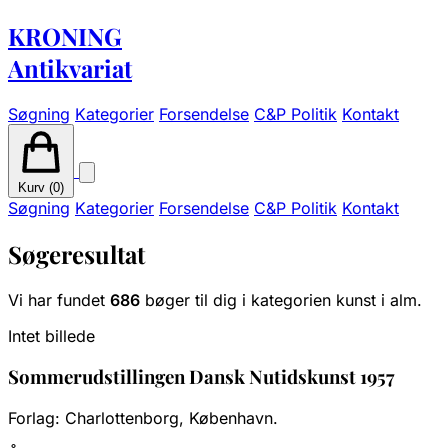
KRONING
Antikvariat
Søgning
Kategorier
Forsendelse
C&P Politik
Kontakt
Kurv (
0
)
Søgning
Kategorier
Forsendelse
C&P Politik
Kontakt
Søgeresultat
Vi har fundet
686
bøger til dig i kategorien kunst i alm.
Intet billede
Sommerudstillingen Dansk Nutidskunst 1957
Forlag:
Charlottenborg, København.