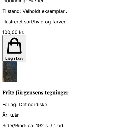
Indbinding:
Hæftet
Tilstand:
Velholdt eksemplar..
Illustreret sort/hvid og farver.
100,00 kr.
Læg i kurv
Fritz Jürgensens tegninger
Forlag:
Det nordiske
År:
u.år
Sider/Bind:
ca. 192 s. / 1 bd.