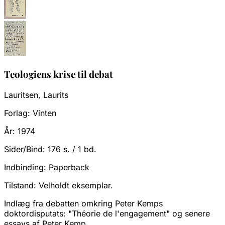
Teologiens krise til debat
Lauritsen, Laurits
Forlag:
Vinten
År:
1974
Sider/Bind:
176 s. / 1 bd.
Indbinding:
Paperback
Tilstand:
Velholdt eksemplar.
Indlæg fra debatten omkring Peter Kemps
doktordisputats: "Théorie de l'engagement" og senere
essays af Peter Kemp