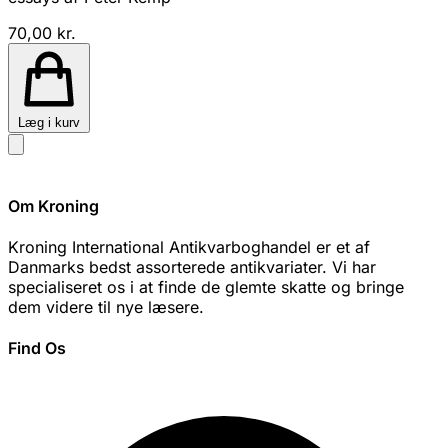
70,00 kr.
Læg i kurv
Om Kroning
Kroning International Antikvarboghandel er et af
Danmarks bedst assorterede antikvariater. Vi har
specialiseret os i at finde de glemte skatte og bringe
dem videre til nye læsere.
Find Os