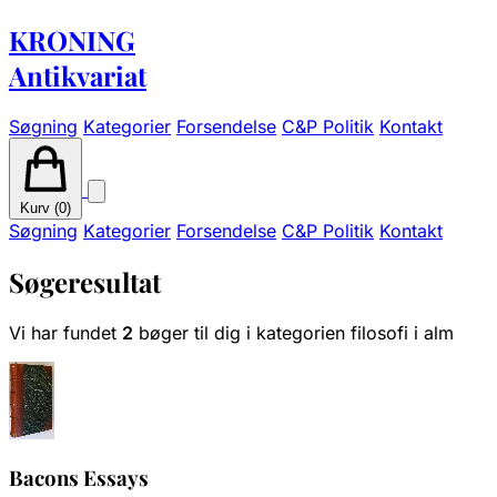
KRONING
Antikvariat
Søgning
Kategorier
Forsendelse
C&P Politik
Kontakt
Kurv (
0
)
Søgning
Kategorier
Forsendelse
C&P Politik
Kontakt
Søgeresultat
Vi har fundet
2
bøger til dig i kategorien filosofi i alm
Bacons Essays