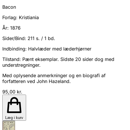
Bacon
Forlag:
Kristiania
År:
1876
Sider/Bind:
211 s. / 1 bd.
Indbinding:
Halvlæder med læderhjørner
Tilstand:
Pænt eksemplar. Sidste 20 sider dog med
understregninger.
Med oplysende anmerkninger og en biografi af
forfatteren ved John Hazeland.
95,00 kr.
Læg i kurv