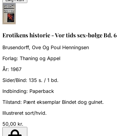
Erotikens historie - Vor tids sex-bølge Bd. 6
Brusendorff, Ove Og Poul Henningsen
Forlag:
Thaning og Appel
År:
1967
Sider/Bind:
135 s. / 1 bd.
Indbinding:
Paperback
Tilstand:
Pænt eksemplar Bindet dog gulnet.
Illustreret sort/hvid.
50,00 kr.