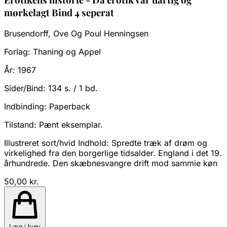
mørkelagt Bind 4 seperat
Brusendorff, Ove Og Poul Henningsen
Forlag:
Thaning og Appel
År:
1967
Sider/Bind:
134 s. / 1 bd.
Indbinding:
Paperback
Tilstand:
Pænt eksemplar.
Illustreret sort/hvid Indhold: Spredte træk af drøm og
virkelighed fra den borgerlige tidsalder. England i det 19.
århundrede. Den skæbnesvangre drift mod sammie køn
50,00 kr.
Læg i kurv