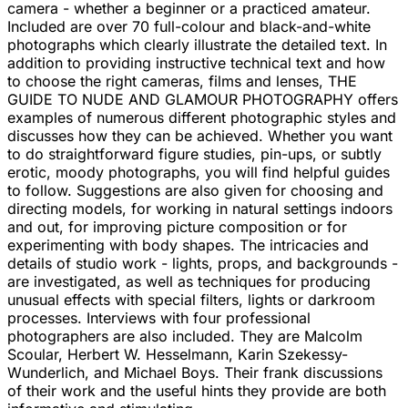
camera - whether a beginner or a practiced amateur.
Included are over 70 full-colour and black-and-white
photographs which clearly illustrate the detailed text. In
addition to providing instructive technical text and how
to choose the right cameras, films and lenses, THE
GUIDE TO NUDE AND GLAMOUR PHOTOGRAPHY offers
examples of numerous different photographic styles and
discusses how they can be achieved. Whether you want
to do straightforward figure studies, pin-ups, or subtly
erotic, moody photographs, you will find helpful guides
to follow. Suggestions are also given for choosing and
directing models, for working in natural settings indoors
and out, for improving picture composition or for
experimenting with body shapes. The intricacies and
details of studio work - lights, props, and backgrounds -
are investigated, as well as techniques for producing
unusual effects with special filters, lights or darkroom
processes. Interviews with four professional
photographers are also included. They are Malcolm
Scoular, Herbert W. Hesselmann, Karin Szekessy-
Wunderlich, and Michael Boys. Their frank discussions
of their work and the useful hints they provide are both