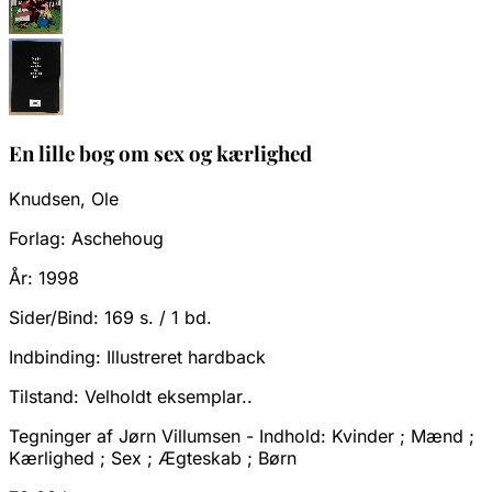
En lille bog om sex og kærlighed
Knudsen, Ole
Forlag:
Aschehoug
År:
1998
Sider/Bind:
169 s. / 1 bd.
Indbinding:
Illustreret hardback
Tilstand:
Velholdt eksemplar..
Tegninger af Jørn Villumsen - Indhold: Kvinder ; Mænd ;
Kærlighed ; Sex ; Ægteskab ; Børn