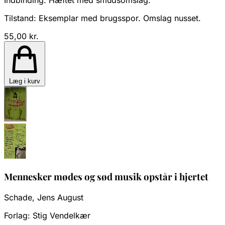
Indbinding:
Hæftet med smudsomslag.
Tilstand:
Eksemplar med brugsspor. Omslag nusset.
55,00 kr.
Læg i kurv
Mennesker mødes og sød musik opstår i hjertet
Schade, Jens August
Forlag:
Stig Vendelkær