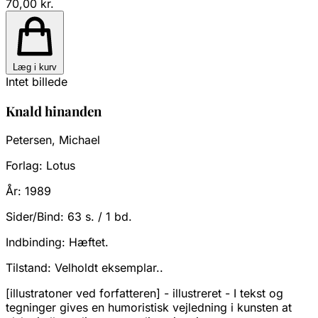
70,00 kr.
Læg i kurv
Intet billede
Knald hinanden
Petersen, Michael
Forlag:
Lotus
År:
1989
Sider/Bind:
63 s. / 1 bd.
Indbinding:
Hæftet.
Tilstand:
Velholdt eksemplar..
[illustratoner ved forfatteren] - illustreret - I tekst og
tegninger gives en humoristisk vejledning i kunsten at