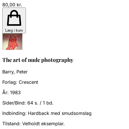
80,00 kr.
Læg i kurv
The art of nude photography
Barry, Peter
Forlag:
Crescent
År:
1983
Sider/Bind:
64 s. / 1 bd.
Indbinding:
Hardback med smudsomslag
Tilstand:
Velholdt eksemplar.