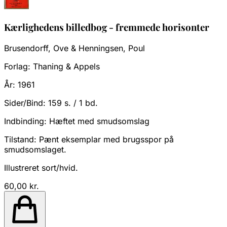
Kærlighedens billedbog - fremmede horisonter
Brusendorff, Ove & Henningsen, Poul
Forlag:
Thaning & Appels
År:
1961
Sider/Bind:
159 s. / 1 bd.
Indbinding:
Hæftet med smudsomslag
Tilstand:
Pænt eksemplar med brugsspor på
smudsomslaget.
Illustreret sort/hvid.
60,00 kr.