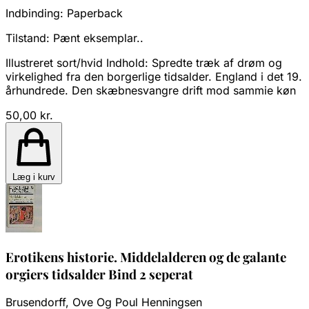
Indbinding:
Paperback
Tilstand:
Pænt eksemplar..
Illustreret sort/hvid Indhold: Spredte træk af drøm og
virkelighed fra den borgerlige tidsalder. England i det 19.
århundrede. Den skæbnesvangre drift mod sammie køn
50,00 kr.
Læg i kurv
Erotikens historie. Middelalderen og de galante
orgiers tidsalder Bind 2 seperat
Brusendorff, Ove Og Poul Henningsen