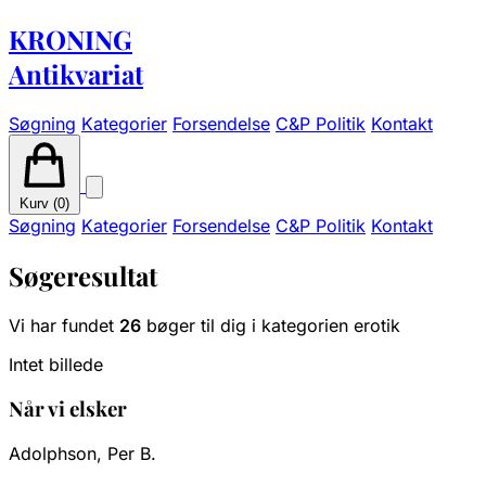
KRONING
Antikvariat
Søgning
Kategorier
Forsendelse
C&P Politik
Kontakt
Kurv (
0
)
Søgning
Kategorier
Forsendelse
C&P Politik
Kontakt
Søgeresultat
Vi har fundet
26
bøger til dig i kategorien erotik
Intet billede
Når vi elsker
Adolphson, Per B.