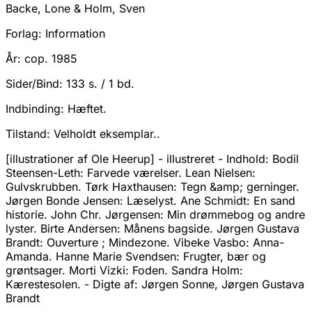
Backe, Lone & Holm, Sven
Forlag:
Information
År:
cop. 1985
Sider/Bind:
133 s. / 1 bd.
Indbinding:
Hæftet.
Tilstand:
Velholdt eksemplar..
[illustrationer af Ole Heerup] - illustreret - Indhold: Bodil
Steensen-Leth: Farvede værelser. Lean Nielsen:
Gulvskrubben. Tørk Haxthausen: Tegn &amp; gerninger.
Jørgen Bonde Jensen: Læselyst. Ane Schmidt: En sand
historie. John Chr. Jørgensen: Min drømmebog og andre
lyster. Birte Andersen: Månens bagside. Jørgen Gustava
Brandt: Ouverture ; Mindezone. Vibeke Vasbo: Anna-
Amanda. Hanne Marie Svendsen: Frugter, bær og
grøntsager. Morti Vizki: Foden. Sandra Holm:
Kærestesolen. - Digte af: Jørgen Sonne, Jørgen Gustava
Brandt