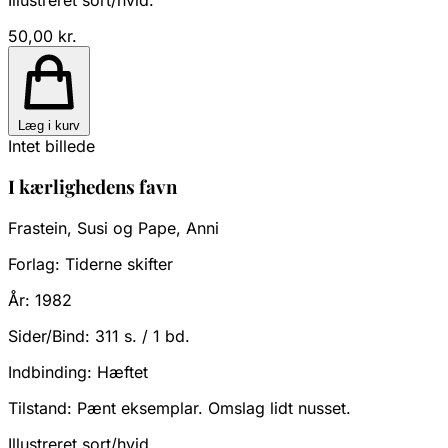
50,00 kr.
Læg i kurv
Intet billede
I kærlighedens favn
Frastein, Susi og Pape, Anni
Forlag:
Tiderne skifter
År:
1982
Sider/Bind:
311 s. / 1 bd.
Indbinding:
Hæftet
Tilstand:
Pænt eksemplar. Omslag lidt nusset.
Illustreret sort/hvid.