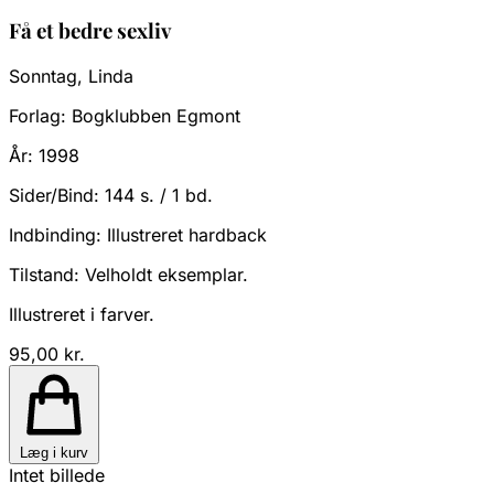
Få et bedre sexliv
Sonntag, Linda
Forlag:
Bogklubben Egmont
År:
1998
Sider/Bind:
144 s. / 1 bd.
Indbinding:
Illustreret hardback
Tilstand:
Velholdt eksemplar.
Illustreret i farver.
95,00 kr.
Læg i kurv
Intet billede