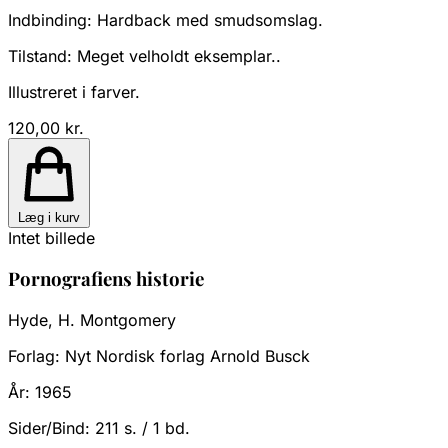
Indbinding:
Hardback med smudsomslag.
Tilstand:
Meget velholdt eksemplar..
Illustreret i farver.
120,00 kr.
Læg i kurv
Intet billede
Pornografiens historie
Hyde, H. Montgomery
Forlag:
Nyt Nordisk forlag Arnold Busck
År:
1965
Sider/Bind:
211 s. / 1 bd.