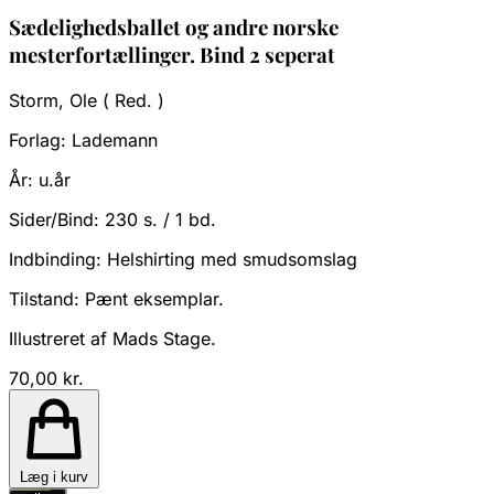
Sædelighedsballet og andre norske
mesterfortællinger. Bind 2 seperat
Storm, Ole ( Red. )
Forlag:
Lademann
År:
u.år
Sider/Bind:
230 s. / 1 bd.
Indbinding:
Helshirting med smudsomslag
Tilstand:
Pænt eksemplar.
Illustreret af Mads Stage.
70,00 kr.
Læg i kurv