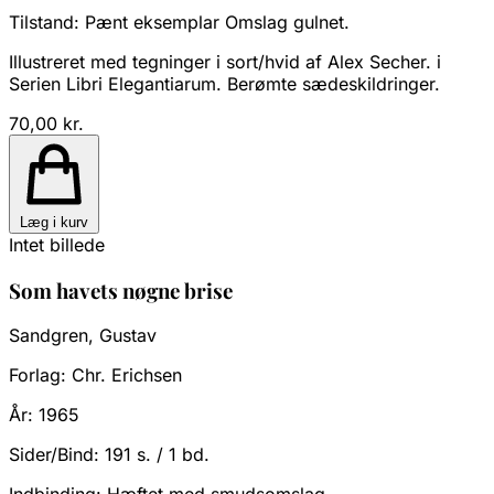
Tilstand:
Pænt eksemplar Omslag gulnet.
Illustreret med tegninger i sort/hvid af Alex Secher. i
Serien Libri Elegantiarum. Berømte sædeskildringer.
70,00 kr.
Læg i kurv
Intet billede
Som havets nøgne brise
Sandgren, Gustav
Forlag:
Chr. Erichsen
År:
1965
Sider/Bind:
191 s. / 1 bd.