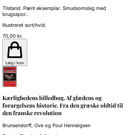
Tilstand:
Pænt eksemplar. Smudsomslag med
brugsspor..
Illustreret sort/hvid.
70,00 kr.
Læg i kurv
Kærlighedens billedbog. Af glædens og
forargelsens historie. Fra den græske oldtid til
den franske revolution
Brunsendorff, Ove og Poul Henneigsen