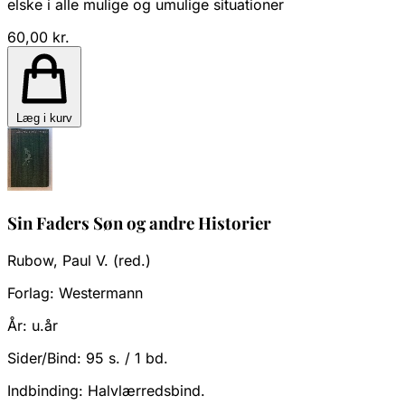
elske i alle mulige og umulige situationer
60,00 kr.
Læg i kurv
Sin Faders Søn og andre Historier
Rubow, Paul V. (red.)
Forlag:
Westermann
År:
u.år
Sider/Bind:
95 s. / 1 bd.
Indbinding:
Halvlærredsbind.