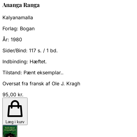
Ananga Ranga
Kalyanamalla
Forlag:
Bogan
År:
1980
Sider/Bind:
117 s. / 1 bd.
Indbinding:
Hæftet.
Tilstand:
Pænt eksemplar..
Oversat fra fransk af Ole J. Kragh
95,00 kr.
Læg i kurv