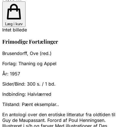
Læg i kurv
Intet billede
Frimodige Fortælinger
Brusendorff, Ove (red.)
Forlag:
Thaning og Appel
År:
1957
Sider/Bind:
300 s. / 1 bd.
Indbinding:
Halvlærred
Tilstand:
Pænt eksemplar..
En antologi over den erotiske litteratur fra oldtiden til
Guy de Maupassant. Forord af Poul Henningsen.
Illustreret i s/h og farver Med illustrationer af Des