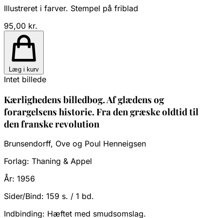
Illustreret i farver. Stempel på friblad
95,00 kr.
Læg i kurv
Intet billede
Kærlighedens billedbog. Af glædens og
forargelsens historie. Fra den græske oldtid til
den franske revolution
Brunsendorff, Ove og Poul Henneigsen
Forlag:
Thaning & Appel
År:
1956
Sider/Bind:
159 s. / 1 bd.
Indbinding:
Hæftet med smudsomslag.