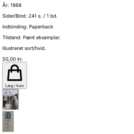
År:
1968
Sider/Bind:
241 s. / 1 bd.
Indbinding:
Paperback
Tilstand:
Pænt eksemplar.
Illustreret sort/hvid.
50,00 kr.
Læg i kurv