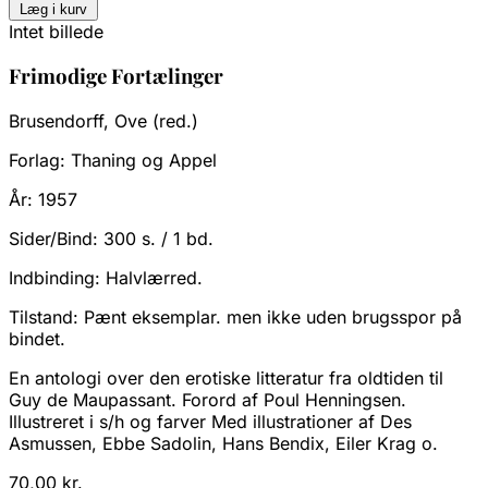
Læg i kurv
Intet billede
Frimodige Fortælinger
Brusendorff, Ove (red.)
Forlag:
Thaning og Appel
År:
1957
Sider/Bind:
300 s. / 1 bd.
Indbinding:
Halvlærred.
Tilstand:
Pænt eksemplar. men ikke uden brugsspor på
bindet.
En antologi over den erotiske litteratur fra oldtiden til
Guy de Maupassant. Forord af Poul Henningsen.
Illustreret i s/h og farver Med illustrationer af Des
Asmussen, Ebbe Sadolin, Hans Bendix, Eiler Krag o.
70,00 kr.