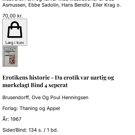
Asmussen, Ebbe Sadolin, Hans Bendix, Eiler Krag o.
70,00 kr.
Læg i kurv
Erotikens historie - Da erotik var uartig og
mørkelagt Bind 4 seperat
Brusendorff, Ove Og Poul Henningsen
Forlag:
Thaning og Appel
År:
1967
Sider/Bind:
134 s. / 1 bd.