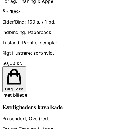
Forlag:
Thaning & Appel
År:
1967
Sider/Bind:
160 s. / 1 bd.
Indbinding:
Paperback.
Tilstand:
Pænt eksemplar..
Rigt Illustreret sort/hvid.
50,00 kr.
Læg i kurv
Intet billede
Kærlighedens kavalkade
Brusendorf, Ove (red.)