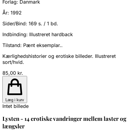
Forlag:
Danmark
År:
1992
Sider/Bind:
169 s. / 1 bd.
Indbinding:
Illustreret hardback
Tilstand:
Pænt eksemplar..
Kærlighedshistorier og erotiske billeder. Illustreret
sort/hvid.
85,00 kr.
Læg i kurv
Intet billede
Lysten - 14 erotiske vandringer mellem laster og
længsler