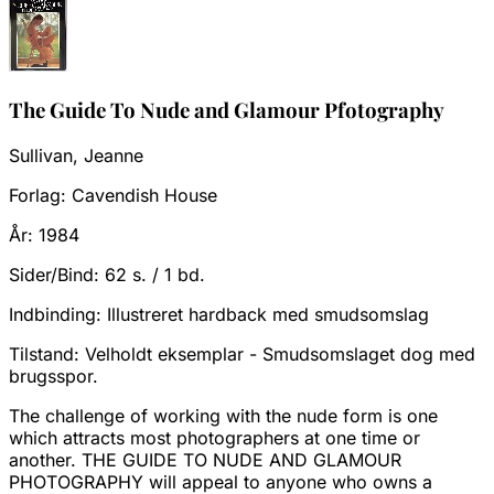
The Guide To Nude and Glamour Pfotography
Sullivan, Jeanne
Forlag:
Cavendish House
År:
1984
Sider/Bind:
62 s. / 1 bd.
Indbinding:
Illustreret hardback med smudsomslag
Tilstand:
Velholdt eksemplar - Smudsomslaget dog med
brugsspor.
The challenge of working with the nude form is one
which attracts most photographers at one time or
another. THE GUIDE TO NUDE AND GLAMOUR
PHOTOGRAPHY will appeal to anyone who owns a