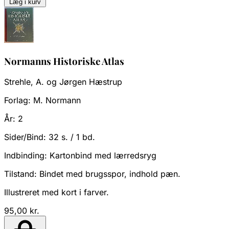
Læg i kurv
Normanns Historiske Atlas
Strehle, A. og Jørgen Hæstrup
Forlag:
M. Normann
År:
2
Sider/Bind:
32 s. / 1 bd.
Indbinding:
Kartonbind med lærredsryg
Tilstand:
Bindet med brugsspor, indhold pæn.
Illustreret med kort i farver.
95,00 kr.