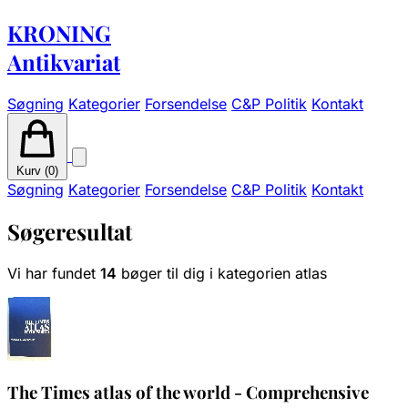
KRONING
Antikvariat
Søgning
Kategorier
Forsendelse
C&P Politik
Kontakt
Kurv (
0
)
Søgning
Kategorier
Forsendelse
C&P Politik
Kontakt
Søgeresultat
Vi har fundet
14
bøger til dig i kategorien atlas
The Times atlas of the world - Comprehensive