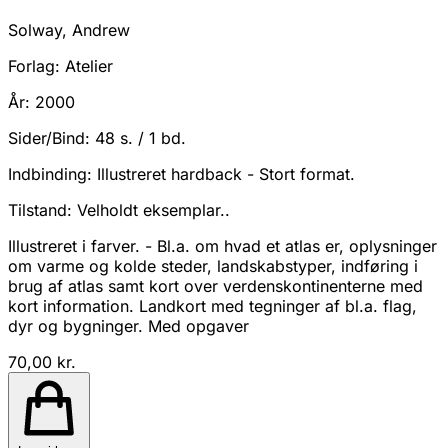
Solway, Andrew
Forlag:
Atelier
År:
2000
Sider/Bind:
48 s. / 1 bd.
Indbinding:
Illustreret hardback - Stort format.
Tilstand:
Velholdt eksemplar..
Illustreret i farver. - Bl.a. om hvad et atlas er, oplysninger
om varme og kolde steder, landskabstyper, indføring i
brug af atlas samt kort over verdenskontinenterne med
kort information. Landkort med tegninger af bl.a. flag,
dyr og bygninger. Med opgaver
70,00 kr.