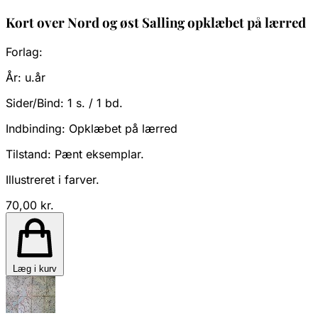
Kort over Nord og øst Salling opklæbet på lærred
Forlag:
År:
u.år
Sider/Bind:
1 s. / 1 bd.
Indbinding:
Opklæbet på lærred
Tilstand:
Pænt eksemplar.
Illustreret i farver.
70,00 kr.
Læg i kurv