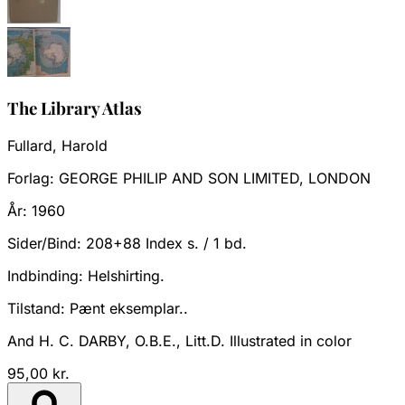
The Library Atlas
Fullard, Harold
Forlag:
GEORGE PHILIP AND SON LIMITED, LONDON
År:
1960
Sider/Bind:
208+88 Index s. / 1 bd.
Indbinding:
Helshirting.
Tilstand:
Pænt eksemplar..
And H. C. DARBY, O.B.E., Litt.D. Illustrated in color
95,00 kr.