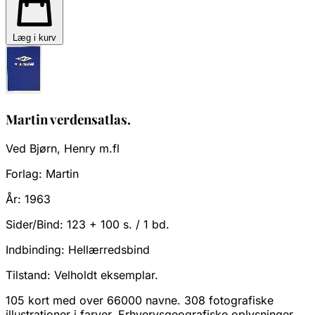
Læg i kurv
Martin verdensatlas.
Ved Bjørn, Henry m.fl
Forlag:
Martin
År:
1963
Sider/Bind:
123 + 100 s. / 1 bd.
Indbinding:
Hellærredsbind
Tilstand:
Velholdt eksemplar.
105 kort med over 66000 navne. 308 fotografiske
illustrationer i farver. Erhvervsgeografiske oplysninger