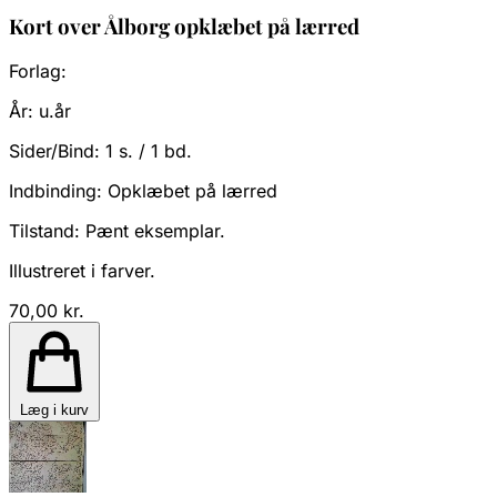
Kort over Ålborg opklæbet på lærred
Forlag:
År:
u.år
Sider/Bind:
1 s. / 1 bd.
Indbinding:
Opklæbet på lærred
Tilstand:
Pænt eksemplar.
Illustreret i farver.
70,00 kr.
Læg i kurv