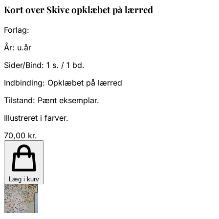
Kort over Skive opklæbet på lærred
Forlag:
År:
u.år
Sider/Bind:
1 s. / 1 bd.
Indbinding:
Opklæbet på lærred
Tilstand:
Pænt eksemplar.
Illustreret i farver.
70,00 kr.
Læg i kurv