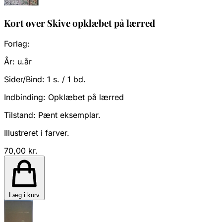
Kort over Skive opklæbet på lærred
Forlag:
År:
u.år
Sider/Bind:
1 s. / 1 bd.
Indbinding:
Opklæbet på lærred
Tilstand:
Pænt eksemplar.
Illustreret i farver.
70,00 kr.
Læg i kurv