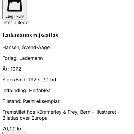
Læg i kurv
Intet billede
Lademanns rejseatlas
Hansen, Svend-Aage
Forlag:
Lademann
År:
1972
Sider/Bind:
192 s. / 1 bd.
Indbinding:
Helfablea
Tilstand:
Pænt eksemplar.
Fremstillet hos Kümmerley & Frey, Bern - illustreret -
Bilatlas over Europa
70,00 kr.