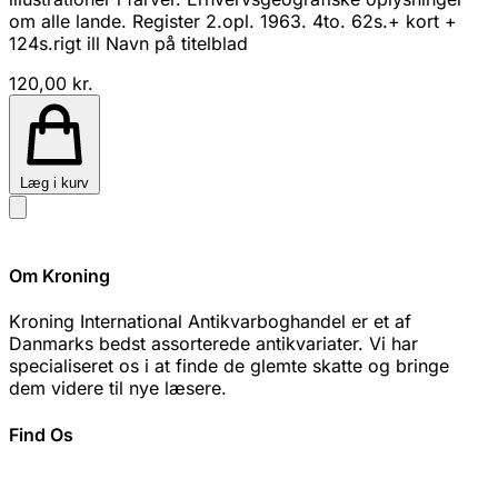
om alle lande. Register 2.opl. 1963. 4to. 62s.+ kort +
124s.rigt ill Navn på titelblad
120,00 kr.
Læg i kurv
Om Kroning
Kroning International Antikvarboghandel er et af
Danmarks bedst assorterede antikvariater. Vi har
specialiseret os i at finde de glemte skatte og bringe
dem videre til nye læsere.
Find Os