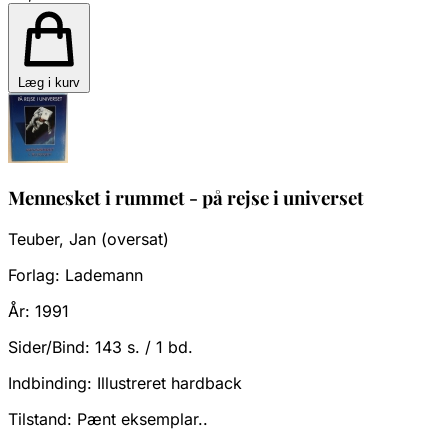
Læg i kurv
Mennesket i rummet - på rejse i universet
Teuber, Jan (oversat)
Forlag:
Lademann
År:
1991
Sider/Bind:
143 s. / 1 bd.
Indbinding:
Illustreret hardback
Tilstand:
Pænt eksemplar..