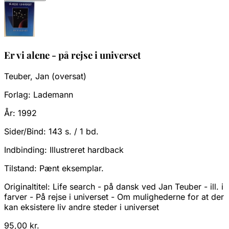
Er vi alene - på rejse i universet
Teuber, Jan (oversat)
Forlag:
Lademann
År:
1992
Sider/Bind:
143 s. / 1 bd.
Indbinding:
Illustreret hardback
Tilstand:
Pænt eksemplar.
Originaltitel: Life search - på dansk ved Jan Teuber - ill. i
farver - På rejse i universet - Om mulighederne for at der
kan eksistere liv andre steder i universet
95,00 kr.