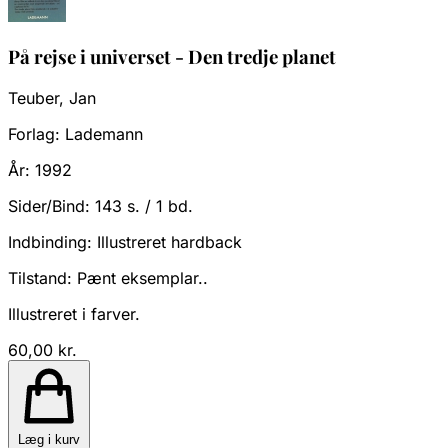
På rejse i universet - Den tredje planet
Teuber, Jan
Forlag:
Lademann
År:
1992
Sider/Bind:
143 s. / 1 bd.
Indbinding:
Illustreret hardback
Tilstand:
Pænt eksemplar..
Illustreret i farver.
60,00 kr.
Læg i kurv