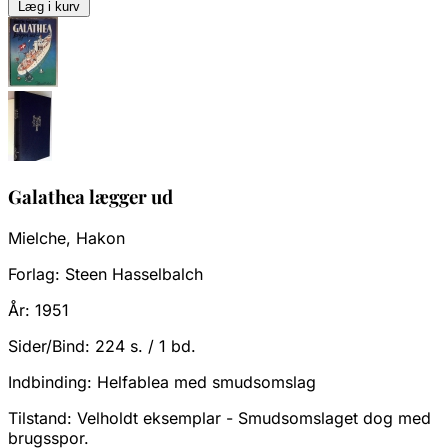
Læg i kurv
Galathea lægger ud
Mielche, Hakon
Forlag:
Steen Hasselbalch
År:
1951
Sider/Bind:
224 s. / 1 bd.
Indbinding:
Helfablea med smudsomslag
Tilstand:
Velholdt eksemplar - Smudsomslaget dog med
brugsspor.