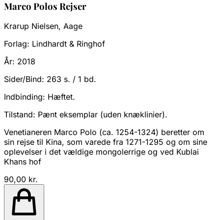
Marco Polos Rejser
Krarup Nielsen, Aage
Forlag:
Lindhardt & Ringhof
År:
2018
Sider/Bind:
263 s. / 1 bd.
Indbinding:
Hæftet.
Tilstand:
Pænt eksemplar (uden knæklinier).
Venetianeren Marco Polo (ca. 1254-1324) beretter om
sin rejse til Kina, som varede fra 1271-1295 og om sine
oplevelser i det vældige mongolerrige og ved Kublai
Khans hof
90,00 kr.