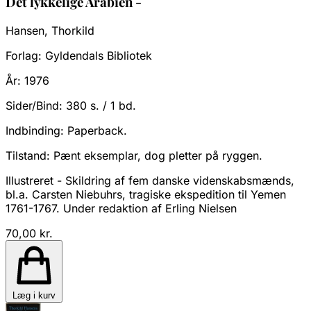
Det lykkelige Arabien -
Hansen, Thorkild
Forlag:
Gyldendals Bibliotek
År:
1976
Sider/Bind:
380 s. / 1 bd.
Indbinding:
Paperback.
Tilstand:
Pænt eksemplar, dog pletter på ryggen.
Illustreret - Skildring af fem danske videnskabsmænds,
bl.a. Carsten Niebuhrs, tragiske ekspedition til Yemen
1761-1767. Under redaktion af Erling Nielsen
70,00 kr.
Læg i kurv