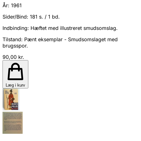
År:
1961
Sider/Bind:
181 s. / 1 bd.
Indbinding:
Hæftet med illustreret smudsomslag.
Tilstand:
Pænt eksemplar - Smudsomslaget med
brugsspor.
90,00 kr.
Læg i kurv