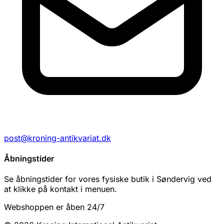
post@kroning-antikvariat.dk
Åbningstider
Se åbningstider for vores fysiske butik i Søndervig ved
at klikke på kontakt i menuen.
Webshoppen er åben 24/7