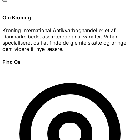
Om Kroning
Kroning International Antikvarboghandel er et af
Danmarks bedst assorterede antikvariater. Vi har
specialiseret os i at finde de glemte skatte og bringe
dem videre til nye læsere.
Find Os