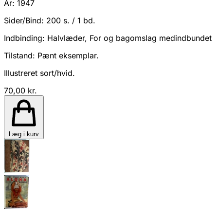
År:
1947
Sider/Bind:
200 s. / 1 bd.
Indbinding:
Halvlæder, For og bagomslag medindbundet
Tilstand:
Pænt eksemplar.
Illustreret sort/hvid.
70,00 kr.
Læg i kurv