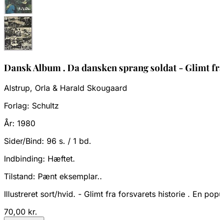
Dansk Album . Da dansken sprang soldat - Glimt fra
Alstrup, Orla & Harald Skougaard
Forlag:
Schultz
År:
1980
Sider/Bind:
96 s. / 1 bd.
Indbinding:
Hæftet.
Tilstand:
Pænt eksemplar..
Illustreret sort/hvid. - Glimt fra forsvarets historie . En
70,00 kr.