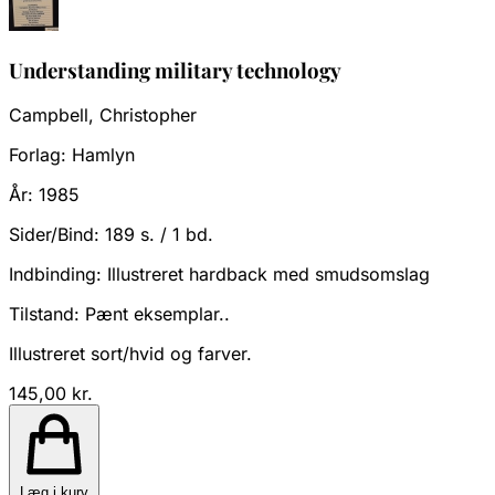
Understanding military technology
Campbell, Christopher
Forlag:
Hamlyn
År:
1985
Sider/Bind:
189 s. / 1 bd.
Indbinding:
Illustreret hardback med smudsomslag
Tilstand:
Pænt eksemplar..
Illustreret sort/hvid og farver.
145,00 kr.
Læg i kurv