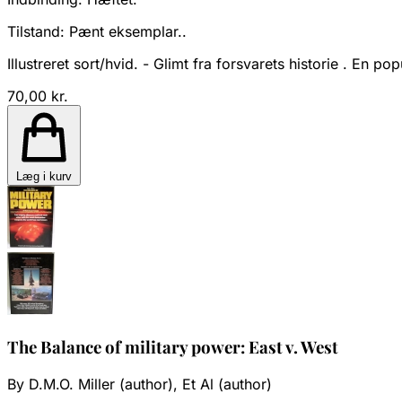
Tilstand:
Pænt eksemplar..
Illustreret sort/hvid. - Glimt fra forsvarets historie . En
70,00 kr.
Læg i kurv
The Balance of military power: East v. West
By D.M.O. Miller (author), Et Al (author)