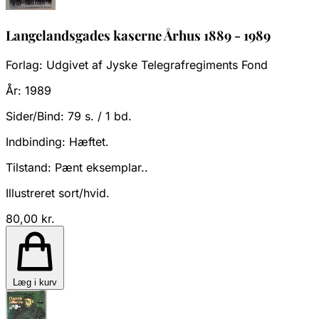
Langelandsgades kaserne Århus 1889 - 1989
Forlag:
Udgivet af Jyske Telegrafregiments Fond
År:
1989
Sider/Bind:
79 s. / 1 bd.
Indbinding:
Hæftet.
Tilstand:
Pænt eksemplar..
Illustreret sort/hvid.
80,00 kr.
Læg i kurv