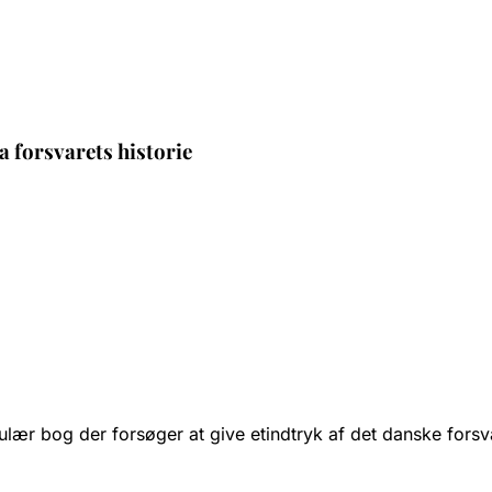
 forsvarets historie
 populær bog der forsøger at give etindtryk af det danske for