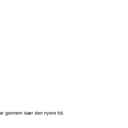
svar gennem især den nyere tid.