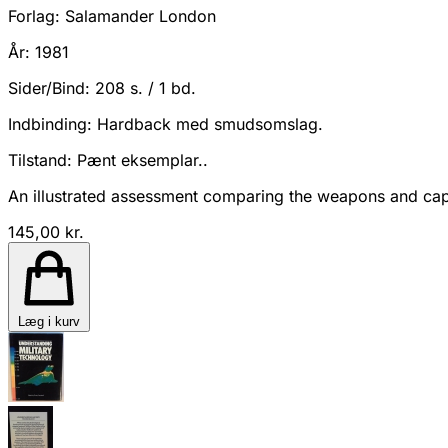
Forlag:
Salamander London
År:
1981
Sider/Bind:
208 s. / 1 bd.
Indbinding:
Hardback med smudsomslag.
Tilstand:
Pænt eksemplar..
An illustrated assessment comparing the weapons and cap
145,00 kr.
Læg i kurv