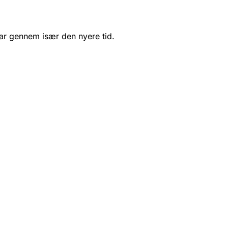
svar gennem især den nyere tid.