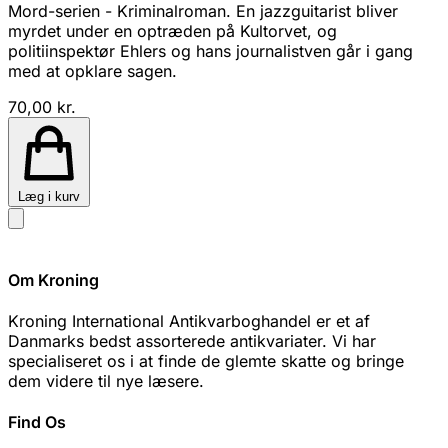
Mord-serien - Kriminalroman. En jazzguitarist bliver
myrdet under en optræden på Kultorvet, og
politiinspektør Ehlers og hans journalistven går i gang
med at opklare sagen.
70,00 kr.
Læg i kurv
Om Kroning
Kroning International Antikvarboghandel er et af
Danmarks bedst assorterede antikvariater. Vi har
specialiseret os i at finde de glemte skatte og bringe
dem videre til nye læsere.
Find Os