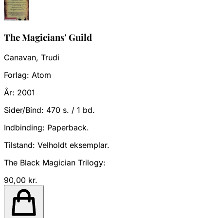
The Magicians' Guild
Canavan, Trudi
Forlag:
Atom
År:
2001
Sider/Bind:
470 s. / 1 bd.
Indbinding:
Paperback.
Tilstand:
Velholdt eksemplar.
The Black Magician Trilogy:
90,00 kr.