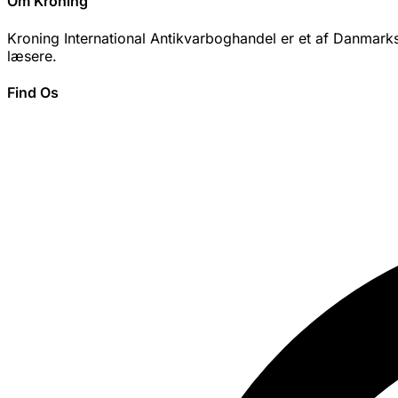
Om Kroning
Kroning International Antikvarboghandel er et af Danmarks 
læsere.
Find Os