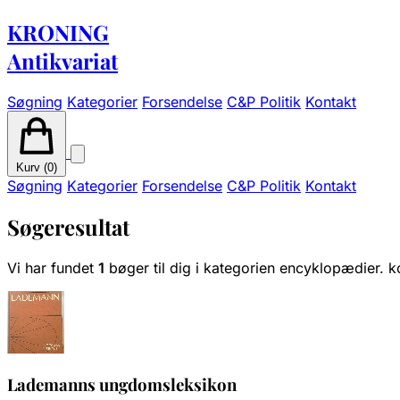
KRONING
Antikvariat
Søgning
Kategorier
Forsendelse
C&P Politik
Kontakt
Kurv (
0
)
Søgning
Kategorier
Forsendelse
C&P Politik
Kontakt
Søgeresultat
Vi har fundet
1
bøger til dig i kategorien encyklopædier. k
Lademanns ungdomsleksikon